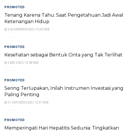
PROMOTED
Tenang Karena Tahu: Saat Pengetahuan Jadi Awal
Ketenangan Hidup
5 NOVEMBER 2025 | 12:45 WIB
PROMOTED
Kesehatan sebagai Bentuk Cinta yang Tak Terlihat
2 MEI 2025 | 13:38 WIB
PROMOTED
Sering Terlupakan, Inilah Instrumen Investasi yang
Paling Penting
31 OKTOBER 2024 | 12:57 WIB
PROMOTED
Memperingati Hari Hepatitis Sedunia: Tingkatkan