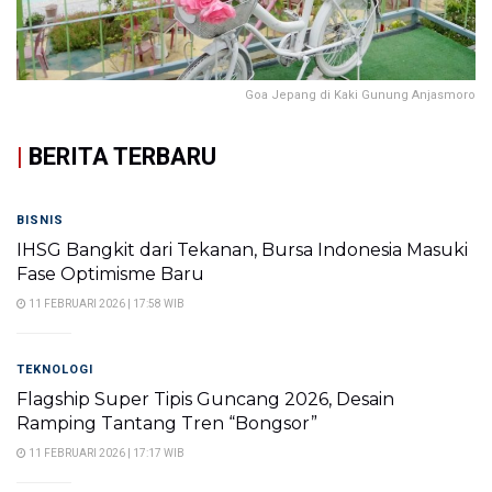
Goa Jepang di Kaki Gunung Anjasmoro
|
BERITA TERBARU
BISNIS
IHSG Bangkit dari Tekanan, Bursa Indonesia Masuki
Fase Optimisme Baru
11 FEBRUARI 2026 | 17:58 WIB
TEKNOLOGI
Flagship Super Tipis Guncang 2026, Desain
Ramping Tantang Tren “Bongsor”
11 FEBRUARI 2026 | 17:17 WIB