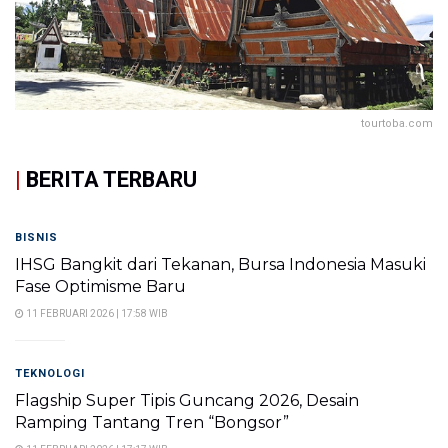
tourtoba.com
|
BERITA TERBARU
BISNIS
IHSG Bangkit dari Tekanan, Bursa Indonesia Masuki
Fase Optimisme Baru
11 FEBRUARI 2026 | 17:58 WIB
TEKNOLOGI
Flagship Super Tipis Guncang 2026, Desain
Ramping Tantang Tren “Bongsor”