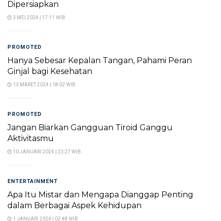
Dipersiapkan
3 MEI 2024 | 17:11 WIB
PROMOTED
Hanya Sebesar Kepalan Tangan, Pahami Peran
Ginjal bagi Kesehatan
13 MARET 2024 | 18:02 WIB
PROMOTED
Jangan Biarkan Gangguan Tiroid Ganggu
Aktivitasmu
10 JANUARI 2024 | 23:27 WIB
ENTERTAINMENT
Apa Itu Mistar dan Mengapa Dianggap Penting
dalam Berbagai Aspek Kehidupan
1 JANUARI 2024 | 02:48 WIB