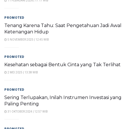
11 FEBRUARI 2026 | 17:17 WIB
PROMOTED
Tenang Karena Tahu: Saat Pengetahuan Jadi Awal
Ketenangan Hidup
5 NOVEMBER 2025 | 12:45 WIB
PROMOTED
Kesehatan sebagai Bentuk Cinta yang Tak Terlihat
2 MEI 2025 | 13:38 WIB
PROMOTED
Sering Terlupakan, Inilah Instrumen Investasi yang
Paling Penting
31 OKTOBER 2024 | 12:57 WIB
PROMOTED