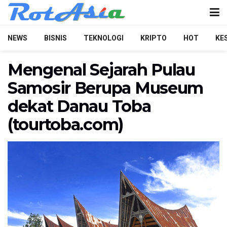
NEWS
BISNIS
TEKNOLOGI
KRIPTO
HOT
KE
Mengenal Sejarah Pulau
Samosir Berupa Museum
dekat Danau Toba
(tourtoba.com)