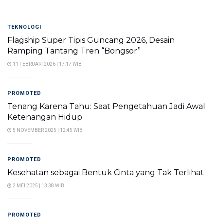
TEKNOLOGI
Flagship Super Tipis Guncang 2026, Desain
Ramping Tantang Tren “Bongsor”
11 FEBRUARI 2026 | 17:17 WIB
PROMOTED
Tenang Karena Tahu: Saat Pengetahuan Jadi Awal
Ketenangan Hidup
5 NOVEMBER 2025 | 12:45 WIB
PROMOTED
Kesehatan sebagai Bentuk Cinta yang Tak Terlihat
2 MEI 2025 | 13:38 WIB
PROMOTED