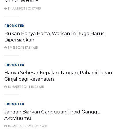
Morse: WHALE
11 JULI 2024 | 02:57 WIB
PROMOTED
Bukan Hanya Harta, Warisan Ini Juga Harus
Dipersiapkan
3 MEI 2024 | 17:11 WIB
PROMOTED
Hanya Sebesar Kepalan Tangan, Pahami Peran
Ginjal bagi Kesehatan
13 MARET 2024 | 18:02 WIB
PROMOTED
Jangan Biarkan Gangguan Tiroid Ganggu
Aktivitasmu
10 JANUARI 2024 | 23:27 WIB