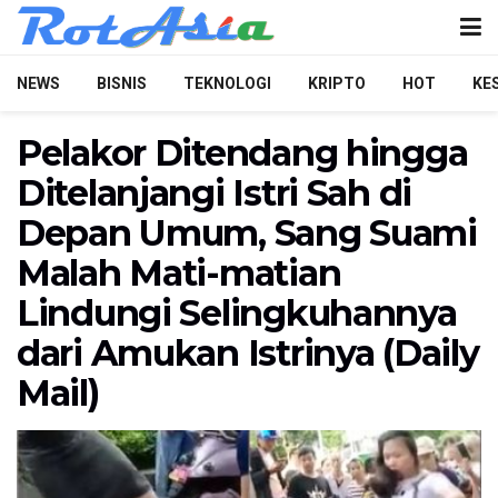
NEWS
BISNIS
TEKNOLOGI
KRIPTO
HOT
KE
Pelakor Ditendang hingga
Ditelanjangi Istri Sah di
Depan Umum, Sang Suami
Malah Mati-matian
Lindungi Selingkuhannya
dari Amukan Istrinya (Daily
Mail)