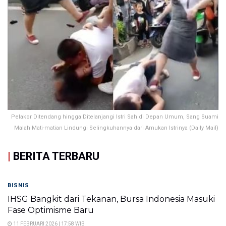
Pelakor Ditendang hingga Ditelanjangi Istri Sah di Depan Umum, Sang Suami
Malah Mati-matian Lindungi Selingkuhannya dari Amukan Istrinya (Daily Mail)
|
BERITA TERBARU
BISNIS
IHSG Bangkit dari Tekanan, Bursa Indonesia Masuki
Fase Optimisme Baru
11 FEBRUARI 2026 | 17:58 WIB