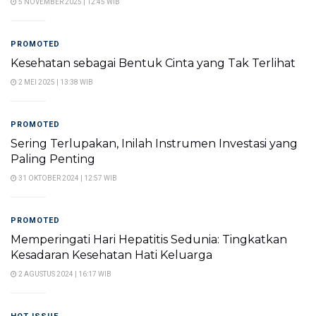
5 NOVEMBER 2025 | 12:45 WIB
PROMOTED
Kesehatan sebagai Bentuk Cinta yang Tak Terlihat
2 MEI 2025 | 13:38 WIB
PROMOTED
Sering Terlupakan, Inilah Instrumen Investasi yang
Paling Penting
31 OKTOBER 2024 | 12:57 WIB
PROMOTED
Memperingati Hari Hepatitis Sedunia: Tingkatkan
Kesadaran Kesehatan Hati Keluarga
2 AGUSTUS 2024 | 16:17 WIB