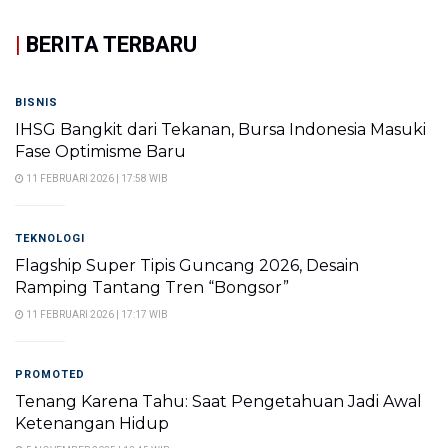
|
BERITA TERBARU
BISNIS
IHSG Bangkit dari Tekanan, Bursa Indonesia Masuki
Fase Optimisme Baru
11 FEBRUARI 2026 | 17:58 WIB
TEKNOLOGI
Flagship Super Tipis Guncang 2026, Desain
Ramping Tantang Tren “Bongsor”
11 FEBRUARI 2026 | 17:17 WIB
PROMOTED
Tenang Karena Tahu: Saat Pengetahuan Jadi Awal
Ketenangan Hidup