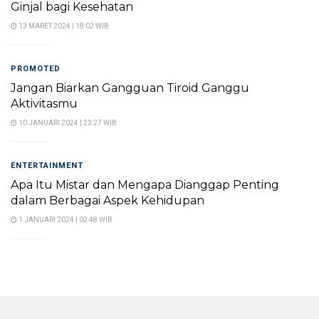
Ginjal bagi Kesehatan
13 MARET 2024 | 18:02 WIB
PROMOTED
Jangan Biarkan Gangguan Tiroid Ganggu
Aktivitasmu
10 JANUARI 2024 | 23:27 WIB
ENTERTAINMENT
Apa Itu Mistar dan Mengapa Dianggap Penting
dalam Berbagai Aspek Kehidupan
1 JANUARI 2024 | 02:48 WIB