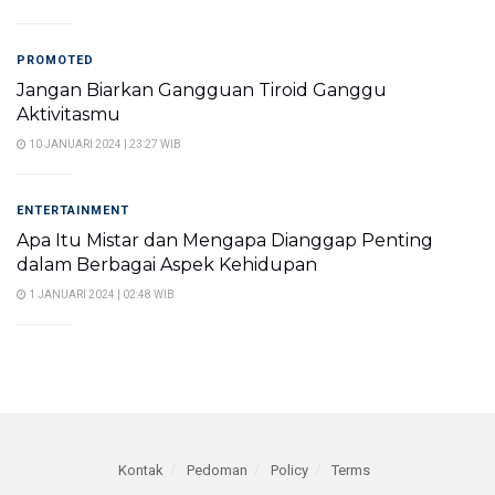
PROMOTED
Jangan Biarkan Gangguan Tiroid Ganggu
Aktivitasmu
10 JANUARI 2024 | 23:27 WIB
ENTERTAINMENT
Apa Itu Mistar dan Mengapa Dianggap Penting
dalam Berbagai Aspek Kehidupan
1 JANUARI 2024 | 02:48 WIB
Kontak
Pedoman
Policy
Terms