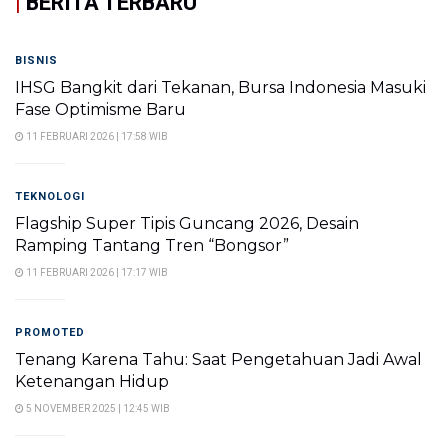
|
BERITA TERBARU
BISNIS
IHSG Bangkit dari Tekanan, Bursa Indonesia Masuki
Fase Optimisme Baru
11 FEBRUARI 2026 | 17:58 WIB
TEKNOLOGI
Flagship Super Tipis Guncang 2026, Desain
Ramping Tantang Tren “Bongsor”
11 FEBRUARI 2026 | 17:17 WIB
PROMOTED
Tenang Karena Tahu: Saat Pengetahuan Jadi Awal
Ketenangan Hidup
5 NOVEMBER 2025 | 12:45 WIB