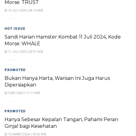
Morse: TRUST
14 JULI 2024 | 04:13 WIB
HOT ISSUE
Sandi Harian Hamster Kombat 11 Juli 2024, Kode
Morse: WHALE
11 JULI 2024 | 02:57 WIB
PROMOTED
Bukan Hanya Harta, Warisan Ini Juga Harus
Dipersiapkan
3 MEI 2024 | 17:11 WIB
PROMOTED
Hanya Sebesar Kepalan Tangan, Pahami Peran
Ginjal bagi Kesehatan
13 MARET 2024 | 18:02 WIB