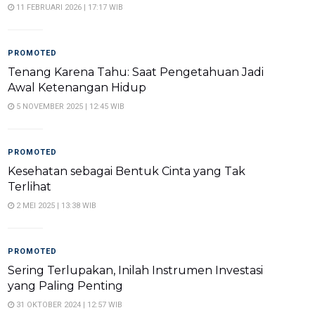
11 FEBRUARI 2026 | 17:17 WIB
PROMOTED
Tenang Karena Tahu: Saat Pengetahuan Jadi
Awal Ketenangan Hidup
5 NOVEMBER 2025 | 12:45 WIB
PROMOTED
Kesehatan sebagai Bentuk Cinta yang Tak
Terlihat
2 MEI 2025 | 13:38 WIB
PROMOTED
Sering Terlupakan, Inilah Instrumen Investasi
yang Paling Penting
31 OKTOBER 2024 | 12:57 WIB