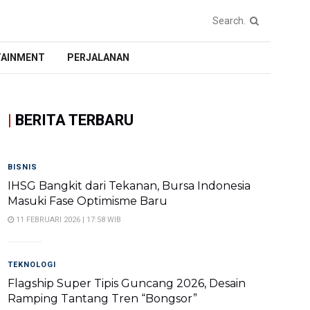
TAINMENT
PERJALANAN
|
BERITA TERBARU
BISNIS
IHSG Bangkit dari Tekanan, Bursa Indonesia
Masuki Fase Optimisme Baru
11 FEBRUARI 2026 | 17:58 WIB
TEKNOLOGI
Flagship Super Tipis Guncang 2026, Desain
Ramping Tantang Tren “Bongsor”