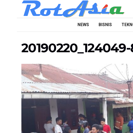
NEWS
BISNIS
TEKN
20190220_124049