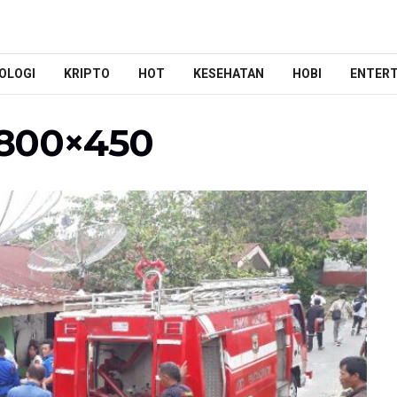
OLOGI
KRIPTO
HOT
KESEHATAN
HOBI
ENTER
-800×450