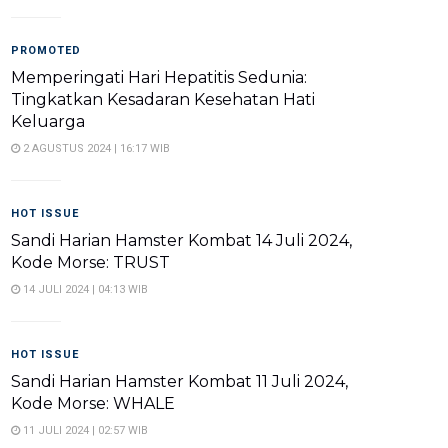
PROMOTED
Memperingati Hari Hepatitis Sedunia:
Tingkatkan Kesadaran Kesehatan Hati
Keluarga
2 AGUSTUS 2024 | 16:17 WIB
HOT ISSUE
Sandi Harian Hamster Kombat 14 Juli 2024,
Kode Morse: TRUST
14 JULI 2024 | 04:13 WIB
HOT ISSUE
Sandi Harian Hamster Kombat 11 Juli 2024,
Kode Morse: WHALE
11 JULI 2024 | 02:57 WIB