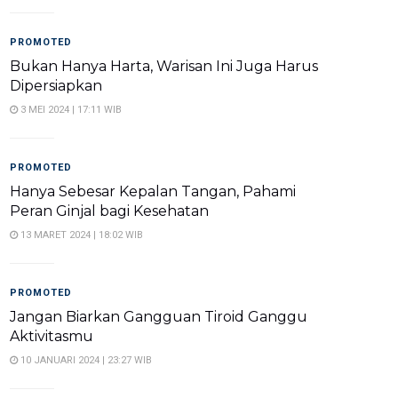
PROMOTED
Bukan Hanya Harta, Warisan Ini Juga Harus
Dipersiapkan
3 MEI 2024 | 17:11 WIB
PROMOTED
Hanya Sebesar Kepalan Tangan, Pahami
Peran Ginjal bagi Kesehatan
13 MARET 2024 | 18:02 WIB
PROMOTED
Jangan Biarkan Gangguan Tiroid Ganggu
Aktivitasmu
10 JANUARI 2024 | 23:27 WIB