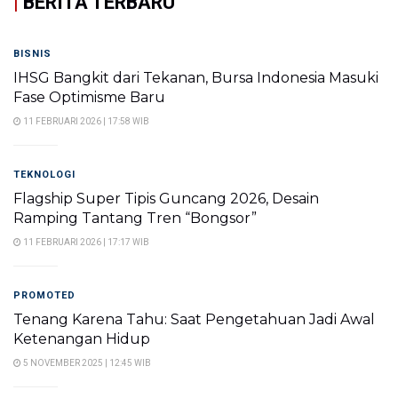
|
BERITA TERBARU
BISNIS
IHSG Bangkit dari Tekanan, Bursa Indonesia Masuki
Fase Optimisme Baru
11 FEBRUARI 2026 | 17:58 WIB
TEKNOLOGI
Flagship Super Tipis Guncang 2026, Desain
Ramping Tantang Tren “Bongsor”
11 FEBRUARI 2026 | 17:17 WIB
PROMOTED
Tenang Karena Tahu: Saat Pengetahuan Jadi Awal
Ketenangan Hidup
5 NOVEMBER 2025 | 12:45 WIB