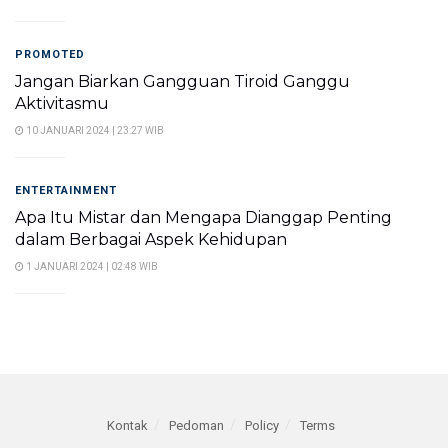
PROMOTED
Jangan Biarkan Gangguan Tiroid Ganggu
Aktivitasmu
10 JANUARI 2024 | 23:27 WIB
ENTERTAINMENT
Apa Itu Mistar dan Mengapa Dianggap Penting
dalam Berbagai Aspek Kehidupan
1 JANUARI 2024 | 02:48 WIB
Kontak
Pedoman
Policy
Terms