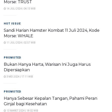
Morse: TRUST
14 JULI 2024 | 04:13 WIB
HOT ISSUE
Sandi Harian Hamster Kombat 11 Juli 2024, Kode
Morse: WHALE
11 JULI 2024 | 02:57 WIB
PROMOTED
Bukan Hanya Harta, Warisan Ini Juga Harus
Dipersiapkan
3 MEI 2024 | 17:11 WIB
PROMOTED
Hanya Sebesar Kepalan Tangan, Pahami Peran
Ginjal bagi Kesehatan
13 MARET 2024 | 18:02 WIB