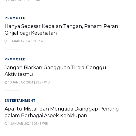
PROMOTED
Hanya Sebesar Kepalan Tangan, Pahami Peran
Ginjal bagi Kesehatan
13 MARET 2024 | 18:02 WIB
PROMOTED
Jangan Biarkan Gangguan Tiroid Ganggu
Aktivitasmu
10 JANUARI 2024 | 23:27 WIB
ENTERTAINMENT
Apa Itu Mistar dan Mengapa Dianggap Penting
dalam Berbagai Aspek Kehidupan
1 JANUARI 2024 | 02:48 WIB