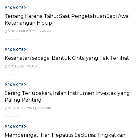
PROMOTED
Tenang Karena Tahu: Saat Pengetahuan Jadi Awal
Ketenangan Hidup
5 NOVEMBER 2025 | 12:45 WIB
PROMOTED
Kesehatan sebagai Bentuk Cinta yang Tak Terlihat
2 MEI 2025 | 13:38 WIB
PROMOTED
Sering Terlupakan, Inilah Instrumen Investasi yang
Paling Penting
31 OKTOBER 2024 | 12:57 WIB
PROMOTED
Memperingati Hari Hepatitis Sedunia: Tingkatkan