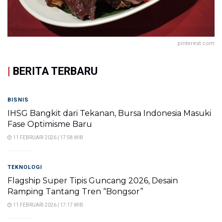
pinterest.com
|
BERITA TERBARU
BISNIS
IHSG Bangkit dari Tekanan, Bursa Indonesia Masuki
Fase Optimisme Baru
11 FEBRUARI 2026 | 17:58 WIB
TEKNOLOGI
Flagship Super Tipis Guncang 2026, Desain
Ramping Tantang Tren “Bongsor”
11 FEBRUARI 2026 | 17:17 WIB