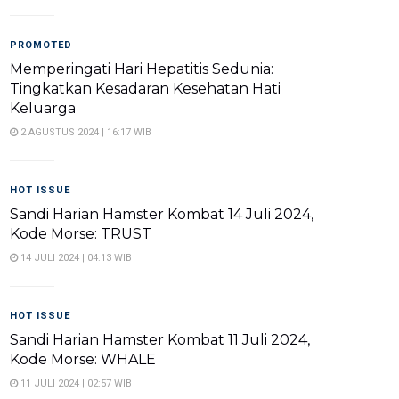
PROMOTED
Memperingati Hari Hepatitis Sedunia:
Tingkatkan Kesadaran Kesehatan Hati
Keluarga
2 AGUSTUS 2024 | 16:17 WIB
HOT ISSUE
Sandi Harian Hamster Kombat 14 Juli 2024,
Kode Morse: TRUST
14 JULI 2024 | 04:13 WIB
HOT ISSUE
Sandi Harian Hamster Kombat 11 Juli 2024,
Kode Morse: WHALE
11 JULI 2024 | 02:57 WIB