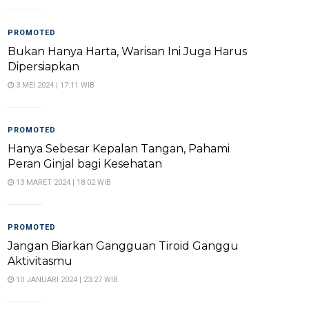
PROMOTED
Bukan Hanya Harta, Warisan Ini Juga Harus
Dipersiapkan
3 MEI 2024 | 17:11 WIB
PROMOTED
Hanya Sebesar Kepalan Tangan, Pahami
Peran Ginjal bagi Kesehatan
13 MARET 2024 | 18:02 WIB
PROMOTED
Jangan Biarkan Gangguan Tiroid Ganggu
Aktivitasmu
10 JANUARI 2024 | 23:27 WIB