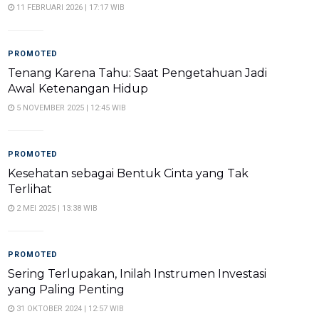
11 FEBRUARI 2026 | 17:17 WIB
PROMOTED
Tenang Karena Tahu: Saat Pengetahuan Jadi
Awal Ketenangan Hidup
5 NOVEMBER 2025 | 12:45 WIB
PROMOTED
Kesehatan sebagai Bentuk Cinta yang Tak
Terlihat
2 MEI 2025 | 13:38 WIB
PROMOTED
Sering Terlupakan, Inilah Instrumen Investasi
yang Paling Penting
31 OKTOBER 2024 | 12:57 WIB