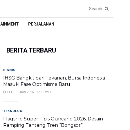
TAINMENT
PERJALANAN
|
BERITA TERBARU
BISNIS
IHSG Bangkit dari Tekanan, Bursa Indonesia
Masuki Fase Optimisme Baru
11 FEBRUARI 2026 | 17:58 WIB
TEKNOLOGI
Flagship Super Tipis Guncang 2026, Desain
Ramping Tantang Tren “Bongsor”