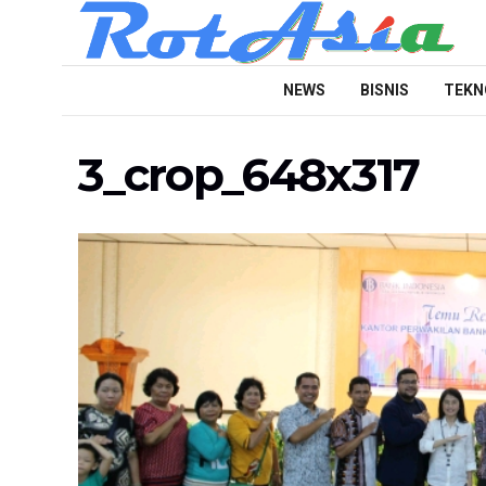
NEWS
BISNIS
TEKN
3_crop_648x317