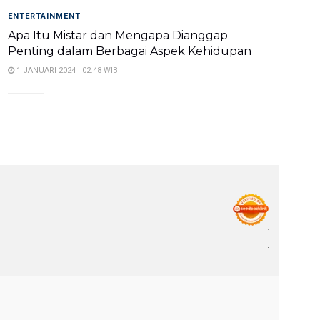
ENTERTAINMENT
Apa Itu Mistar dan Mengapa Dianggap
Penting dalam Berbagai Aspek Kehidupan
1 JANUARI 2024 | 02:48 WIB