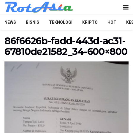
NEWS
BISNIS
TEKNOLOGI
KRIPTO
HOT
KE
86f6626b-fadd-443d-ac31-
67810de21582_34-600×800