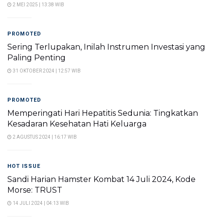
2 MEI 2025 | 13:38 WIB
PROMOTED
Sering Terlupakan, Inilah Instrumen Investasi yang
Paling Penting
31 OKTOBER 2024 | 12:57 WIB
PROMOTED
Memperingati Hari Hepatitis Sedunia: Tingkatkan
Kesadaran Kesehatan Hati Keluarga
2 AGUSTUS 2024 | 16:17 WIB
HOT ISSUE
Sandi Harian Hamster Kombat 14 Juli 2024, Kode
Morse: TRUST
14 JULI 2024 | 04:13 WIB