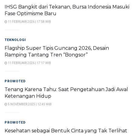
IHSG Bangkit dari Tekanan, Bursa Indonesia Masuki
Fase Optimisme Baru
11 FEBRUARI 2026 | 17:58 WIB
TEKNOLOGI
Flagship Super Tipis Guncang 2026, Desain
Ramping Tantang Tren “Bongsor”
11 FEBRUARI 2026 | 17:17 WIB
PROMOTED
Tenang Karena Tahu: Saat Pengetahuan Jadi Awal
Ketenangan Hidup
5 NOVEMBER 2025 | 12:45 WIB
PROMOTED
Kesehatan sebagai Bentuk Cinta yang Tak Terlihat