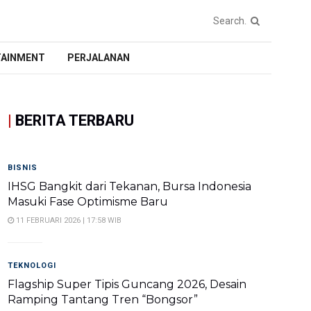
TAINMENT
PERJALANAN
|
BERITA TERBARU
BISNIS
IHSG Bangkit dari Tekanan, Bursa Indonesia
Masuki Fase Optimisme Baru
11 FEBRUARI 2026 | 17:58 WIB
TEKNOLOGI
Flagship Super Tipis Guncang 2026, Desain
Ramping Tantang Tren “Bongsor”