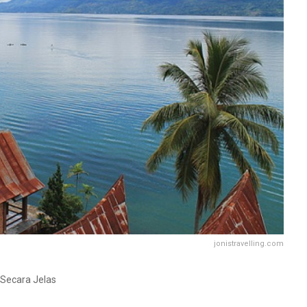
jonistravelling.com
Secara Jelas