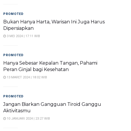
PROMOTED
Bukan Hanya Harta, Warisan Ini Juga Harus
Dipersiapkan
3 MEI 2024 | 17:11 WIB
PROMOTED
Hanya Sebesar Kepalan Tangan, Pahami
Peran Ginjal bagi Kesehatan
13 MARET 2024 | 18:02 WIB
PROMOTED
Jangan Biarkan Gangguan Tiroid Ganggu
Aktivitasmu
10 JANUARI 2024 | 23:27 WIB