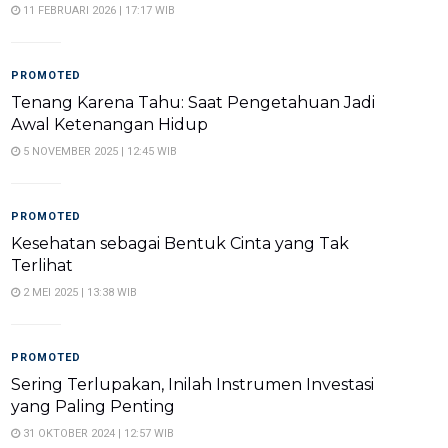
11 FEBRUARI 2026 | 17:17 WIB
PROMOTED
Tenang Karena Tahu: Saat Pengetahuan Jadi
Awal Ketenangan Hidup
5 NOVEMBER 2025 | 12:45 WIB
PROMOTED
Kesehatan sebagai Bentuk Cinta yang Tak
Terlihat
2 MEI 2025 | 13:38 WIB
PROMOTED
Sering Terlupakan, Inilah Instrumen Investasi
yang Paling Penting
31 OKTOBER 2024 | 12:57 WIB