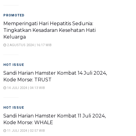
PROMOTED
Memperingati Hari Hepatitis Sedunia:
Tingkatkan Kesadaran Kesehatan Hati
Keluarga
2 AGUSTUS 2024 | 16:17 WIB
HOT ISSUE
Sandi Harian Hamster Kombat 14 Juli 2024,
Kode Morse: TRUST
14 JULI 2024 | 04:13 WIB
HOT ISSUE
Sandi Harian Hamster Kombat 11 Juli 2024,
Kode Morse: WHALE
11 JULI 2024 | 02:57 WIB