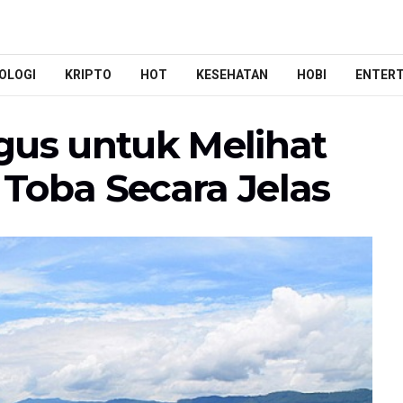
OLOGI
KRIPTO
HOT
KESEHATAN
HOBI
ENTER
gus untuk Melihat
Toba Secara Jelas