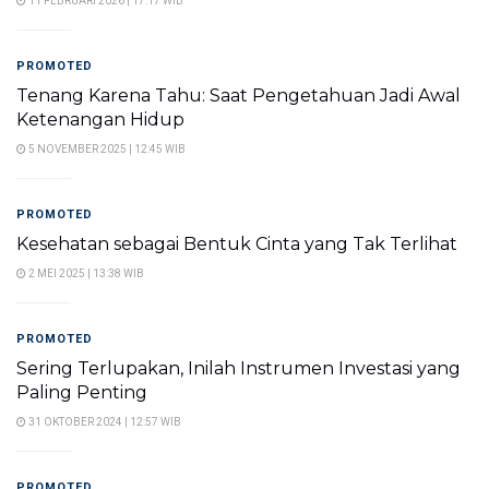
11 FEBRUARI 2026 | 17:17 WIB
PROMOTED
Tenang Karena Tahu: Saat Pengetahuan Jadi Awal
Ketenangan Hidup
5 NOVEMBER 2025 | 12:45 WIB
PROMOTED
Kesehatan sebagai Bentuk Cinta yang Tak Terlihat
2 MEI 2025 | 13:38 WIB
PROMOTED
Sering Terlupakan, Inilah Instrumen Investasi yang
Paling Penting
31 OKTOBER 2024 | 12:57 WIB
PROMOTED