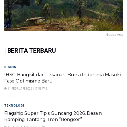
Budug Asu
|
BERITA TERBARU
BISNIS
IHSG Bangkit dari Tekanan, Bursa Indonesia Masuki
Fase Optimisme Baru
11 FEBRUARI 2026 | 17:58 WIB
TEKNOLOGI
Flagship Super Tipis Guncang 2026, Desain
Ramping Tantang Tren “Bongsor”