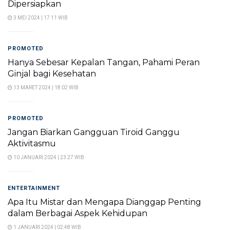
Dipersiapkan
3 MEI 2024 | 17:11 WIB
PROMOTED
Hanya Sebesar Kepalan Tangan, Pahami Peran
Ginjal bagi Kesehatan
13 MARET 2024 | 18:02 WIB
PROMOTED
Jangan Biarkan Gangguan Tiroid Ganggu
Aktivitasmu
10 JANUARI 2024 | 23:27 WIB
ENTERTAINMENT
Apa Itu Mistar dan Mengapa Dianggap Penting
dalam Berbagai Aspek Kehidupan
1 JANUARI 2024 | 02:48 WIB