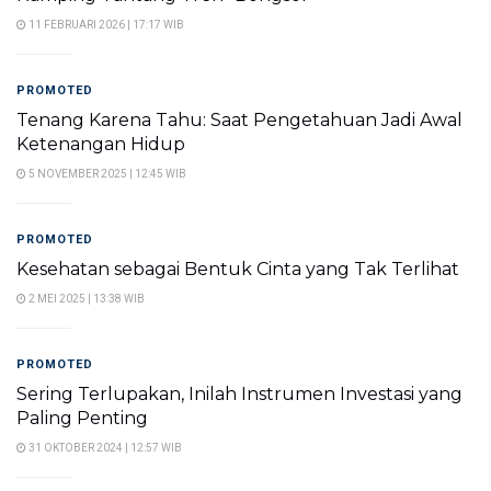
11 FEBRUARI 2026 | 17:17 WIB
PROMOTED
Tenang Karena Tahu: Saat Pengetahuan Jadi Awal
Ketenangan Hidup
5 NOVEMBER 2025 | 12:45 WIB
PROMOTED
Kesehatan sebagai Bentuk Cinta yang Tak Terlihat
2 MEI 2025 | 13:38 WIB
PROMOTED
Sering Terlupakan, Inilah Instrumen Investasi yang
Paling Penting
31 OKTOBER 2024 | 12:57 WIB