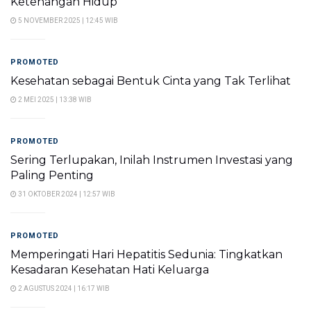
Ketenangan Hidup
5 NOVEMBER 2025 | 12:45 WIB
PROMOTED
Kesehatan sebagai Bentuk Cinta yang Tak Terlihat
2 MEI 2025 | 13:38 WIB
PROMOTED
Sering Terlupakan, Inilah Instrumen Investasi yang
Paling Penting
31 OKTOBER 2024 | 12:57 WIB
PROMOTED
Memperingati Hari Hepatitis Sedunia: Tingkatkan
Kesadaran Kesehatan Hati Keluarga
2 AGUSTUS 2024 | 16:17 WIB