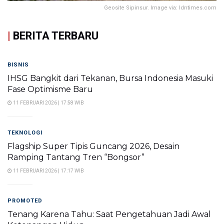
Geosite Sipinsur. Image via: Idntimes.com
|
BERITA TERBARU
BISNIS
IHSG Bangkit dari Tekanan, Bursa Indonesia Masuki
Fase Optimisme Baru
11 FEBRUARI 2026 | 17:58 WIB
TEKNOLOGI
Flagship Super Tipis Guncang 2026, Desain
Ramping Tantang Tren “Bongsor”
11 FEBRUARI 2026 | 17:17 WIB
PROMOTED
Tenang Karena Tahu: Saat Pengetahuan Jadi Awal