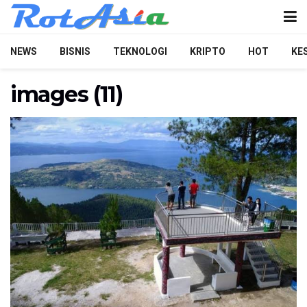
NEWS
BISNIS
TEKNOLOGI
KRIPTO
HOT
KE
images (11)