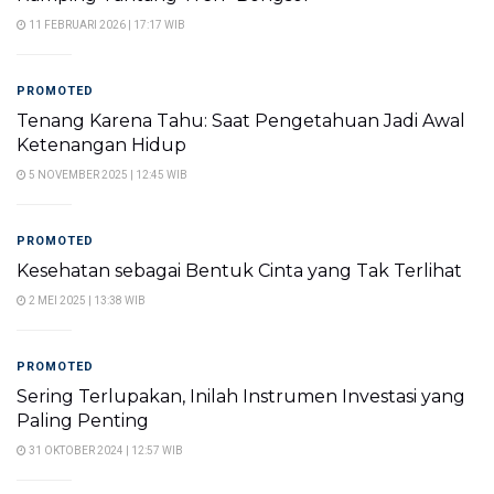
11 FEBRUARI 2026 | 17:17 WIB
PROMOTED
Tenang Karena Tahu: Saat Pengetahuan Jadi Awal
Ketenangan Hidup
5 NOVEMBER 2025 | 12:45 WIB
PROMOTED
Kesehatan sebagai Bentuk Cinta yang Tak Terlihat
2 MEI 2025 | 13:38 WIB
PROMOTED
Sering Terlupakan, Inilah Instrumen Investasi yang
Paling Penting
31 OKTOBER 2024 | 12:57 WIB