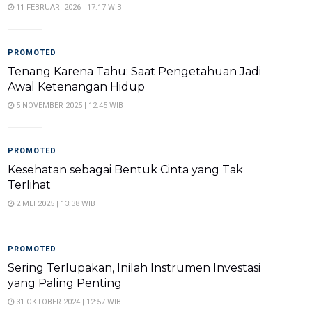
11 FEBRUARI 2026 | 17:17 WIB
PROMOTED
Tenang Karena Tahu: Saat Pengetahuan Jadi
Awal Ketenangan Hidup
5 NOVEMBER 2025 | 12:45 WIB
PROMOTED
Kesehatan sebagai Bentuk Cinta yang Tak
Terlihat
2 MEI 2025 | 13:38 WIB
PROMOTED
Sering Terlupakan, Inilah Instrumen Investasi
yang Paling Penting
31 OKTOBER 2024 | 12:57 WIB