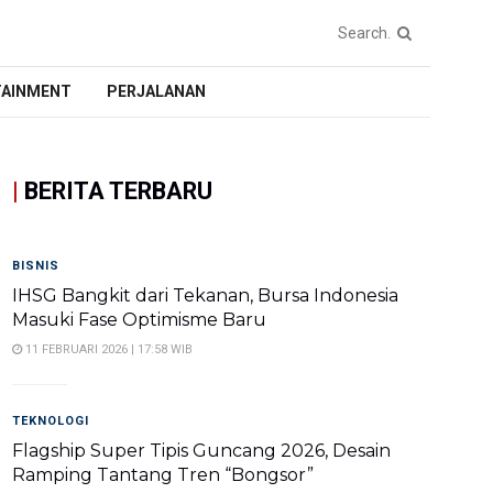
TAINMENT
PERJALANAN
|
BERITA TERBARU
BISNIS
IHSG Bangkit dari Tekanan, Bursa Indonesia
Masuki Fase Optimisme Baru
11 FEBRUARI 2026 | 17:58 WIB
TEKNOLOGI
Flagship Super Tipis Guncang 2026, Desain
Ramping Tantang Tren “Bongsor”