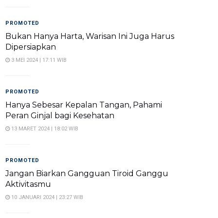
PROMOTED
Bukan Hanya Harta, Warisan Ini Juga Harus
Dipersiapkan
3 MEI 2024 | 17:11 WIB
PROMOTED
Hanya Sebesar Kepalan Tangan, Pahami
Peran Ginjal bagi Kesehatan
13 MARET 2024 | 18:02 WIB
PROMOTED
Jangan Biarkan Gangguan Tiroid Ganggu
Aktivitasmu
10 JANUARI 2024 | 23:27 WIB