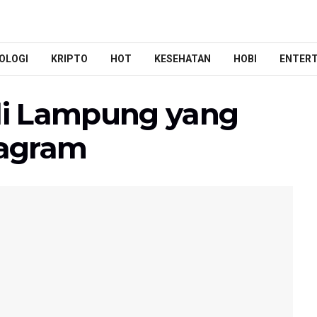
OLOGI
KRIPTO
HOT
KESEHATAN
HOBI
ENTER
 di Lampung yang
tagram