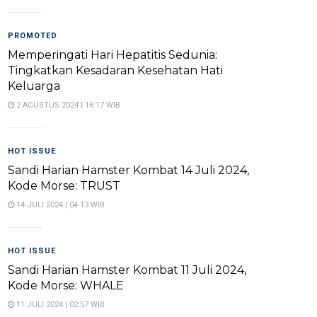
PROMOTED
Memperingati Hari Hepatitis Sedunia:
Tingkatkan Kesadaran Kesehatan Hati
Keluarga
2 AGUSTUS 2024 | 16:17 WIB
HOT ISSUE
Sandi Harian Hamster Kombat 14 Juli 2024,
Kode Morse: TRUST
14 JULI 2024 | 04:13 WIB
HOT ISSUE
Sandi Harian Hamster Kombat 11 Juli 2024,
Kode Morse: WHALE
11 JULI 2024 | 02:57 WIB