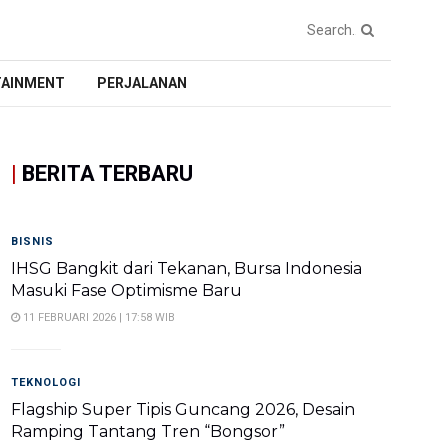
TAINMENT
PERJALANAN
|
BERITA TERBARU
BISNIS
IHSG Bangkit dari Tekanan, Bursa Indonesia
Masuki Fase Optimisme Baru
11 FEBRUARI 2026 | 17:58 WIB
TEKNOLOGI
Flagship Super Tipis Guncang 2026, Desain
Ramping Tantang Tren “Bongsor”