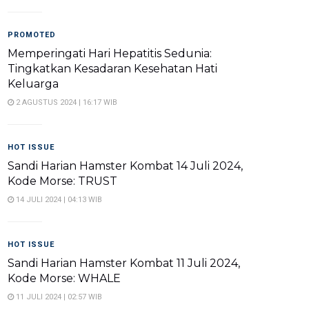
PROMOTED
Memperingati Hari Hepatitis Sedunia:
Tingkatkan Kesadaran Kesehatan Hati
Keluarga
2 AGUSTUS 2024 | 16:17 WIB
HOT ISSUE
Sandi Harian Hamster Kombat 14 Juli 2024,
Kode Morse: TRUST
14 JULI 2024 | 04:13 WIB
HOT ISSUE
Sandi Harian Hamster Kombat 11 Juli 2024,
Kode Morse: WHALE
11 JULI 2024 | 02:57 WIB