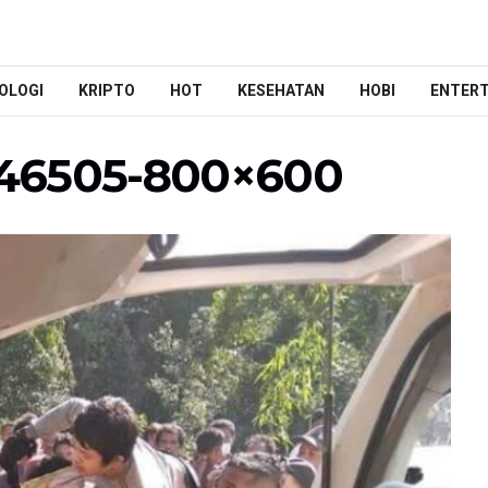
OLOGI
KRIPTO
HOT
KESEHATAN
HOBI
ENTER
46505-800×600