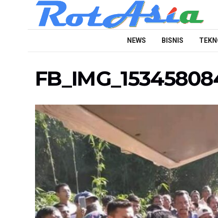
NEWS
BISNIS
TEKN
FB_IMG_15345808