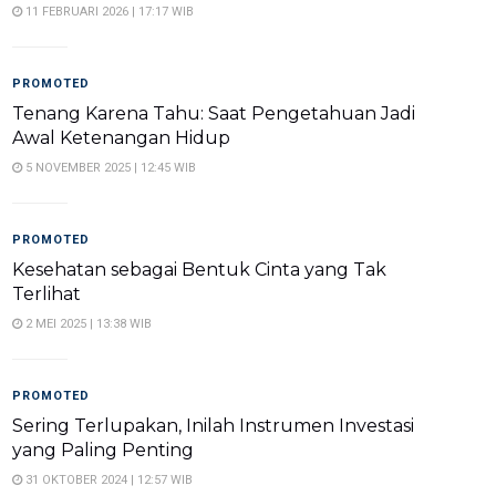
11 FEBRUARI 2026 | 17:17 WIB
PROMOTED
Tenang Karena Tahu: Saat Pengetahuan Jadi
Awal Ketenangan Hidup
5 NOVEMBER 2025 | 12:45 WIB
PROMOTED
Kesehatan sebagai Bentuk Cinta yang Tak
Terlihat
2 MEI 2025 | 13:38 WIB
PROMOTED
Sering Terlupakan, Inilah Instrumen Investasi
yang Paling Penting
31 OKTOBER 2024 | 12:57 WIB