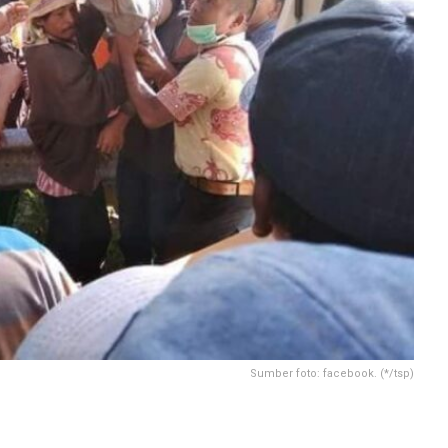
Sumber foto: facebook. (*/tsp)