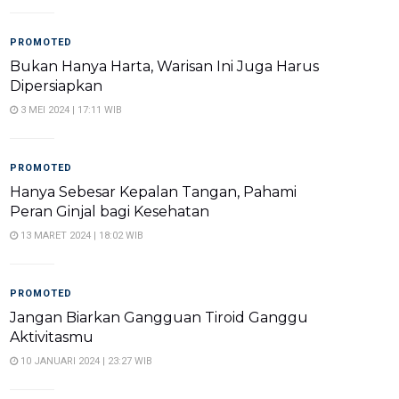
PROMOTED
Bukan Hanya Harta, Warisan Ini Juga Harus
Dipersiapkan
3 MEI 2024 | 17:11 WIB
PROMOTED
Hanya Sebesar Kepalan Tangan, Pahami
Peran Ginjal bagi Kesehatan
13 MARET 2024 | 18:02 WIB
PROMOTED
Jangan Biarkan Gangguan Tiroid Ganggu
Aktivitasmu
10 JANUARI 2024 | 23:27 WIB