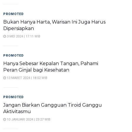
PROMOTED
Bukan Hanya Harta, Warisan Ini Juga Harus
Dipersiapkan
3 MEI 2024 | 17:11 WIB
PROMOTED
Hanya Sebesar Kepalan Tangan, Pahami
Peran Ginjal bagi Kesehatan
13 MARET 2024 | 18:02 WIB
PROMOTED
Jangan Biarkan Gangguan Tiroid Ganggu
Aktivitasmu
10 JANUARI 2024 | 23:27 WIB