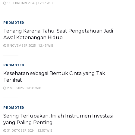
11 FEBRUARI 2026 | 17:17 WIB
PROMOTED
Tenang Karena Tahu: Saat Pengetahuan Jadi
Awal Ketenangan Hidup
5 NOVEMBER 2025 | 12:45 WIB
PROMOTED
Kesehatan sebagai Bentuk Cinta yang Tak
Terlihat
2 MEI 2025 | 13:38 WIB
PROMOTED
Sering Terlupakan, Inilah Instrumen Investasi
yang Paling Penting
31 OKTOBER 2024 | 12:57 WIB