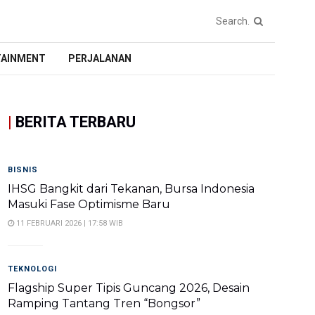
TAINMENT
PERJALANAN
|
BERITA TERBARU
BISNIS
IHSG Bangkit dari Tekanan, Bursa Indonesia
Masuki Fase Optimisme Baru
11 FEBRUARI 2026 | 17:58 WIB
TEKNOLOGI
Flagship Super Tipis Guncang 2026, Desain
Ramping Tantang Tren “Bongsor”