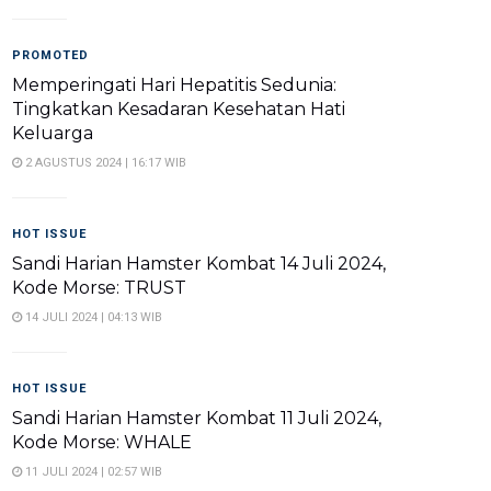
PROMOTED
Memperingati Hari Hepatitis Sedunia:
Tingkatkan Kesadaran Kesehatan Hati
Keluarga
2 AGUSTUS 2024 | 16:17 WIB
HOT ISSUE
Sandi Harian Hamster Kombat 14 Juli 2024,
Kode Morse: TRUST
14 JULI 2024 | 04:13 WIB
HOT ISSUE
Sandi Harian Hamster Kombat 11 Juli 2024,
Kode Morse: WHALE
11 JULI 2024 | 02:57 WIB