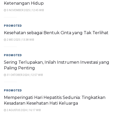
Ketenangan Hidup
5 NOVEMBER 2025 | 12:45 WIB
PROMOTED
Kesehatan sebagai Bentuk Cinta yang Tak Terlihat
2 MEI 2025 | 13:38 WIB
PROMOTED
Sering Terlupakan, Inilah Instrumen Investasi yang
Paling Penting
31 OKTOBER 2024 | 12:57 WIB
PROMOTED
Memperingati Hari Hepatitis Sedunia: Tingkatkan
Kesadaran Kesehatan Hati Keluarga
2 AGUSTUS 2024 | 16:17 WIB