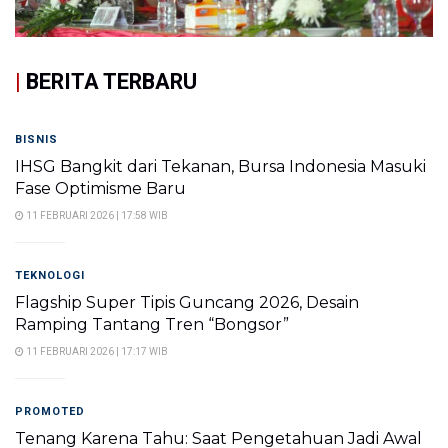
|
BERITA TERBARU
BISNIS
IHSG Bangkit dari Tekanan, Bursa Indonesia Masuki
Fase Optimisme Baru
11 FEBRUARI 2026 | 17:58 WIB
TEKNOLOGI
Flagship Super Tipis Guncang 2026, Desain
Ramping Tantang Tren “Bongsor”
11 FEBRUARI 2026 | 17:17 WIB
PROMOTED
Tenang Karena Tahu: Saat Pengetahuan Jadi Awal