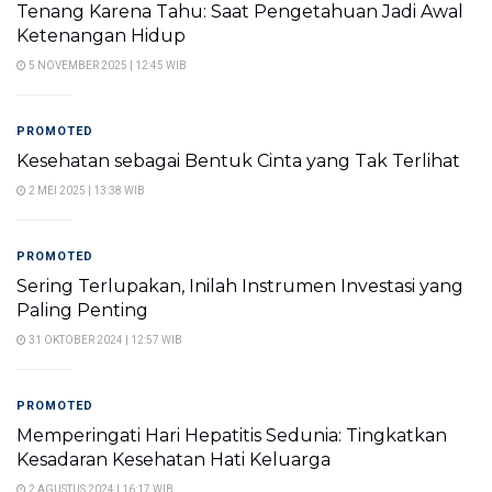
Tenang Karena Tahu: Saat Pengetahuan Jadi Awal
Ketenangan Hidup
5 NOVEMBER 2025 | 12:45 WIB
PROMOTED
Kesehatan sebagai Bentuk Cinta yang Tak Terlihat
2 MEI 2025 | 13:38 WIB
PROMOTED
Sering Terlupakan, Inilah Instrumen Investasi yang
Paling Penting
31 OKTOBER 2024 | 12:57 WIB
PROMOTED
Memperingati Hari Hepatitis Sedunia: Tingkatkan
Kesadaran Kesehatan Hati Keluarga
2 AGUSTUS 2024 | 16:17 WIB