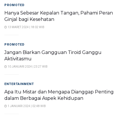
PROMOTED
Hanya Sebesar Kepalan Tangan, Pahami Peran
Ginjal bagi Kesehatan
13 MARET 2024 | 18:02 WIB
PROMOTED
Jangan Biarkan Gangguan Tiroid Ganggu
Aktivitasmu
10 JANUARI 2024 | 23:27 WIB
ENTERTAINMENT
Apa Itu Mistar dan Mengapa Dianggap Penting
dalam Berbagai Aspek Kehidupan
1 JANUARI 2024 | 02:48 WIB