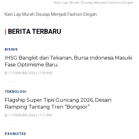
Kain Lap Murah Disulap Menjadi Fashion Elegan.
Kain Lap Murah Disulap Menjadi Fashion Elegan.
|
BERITA TERBARU
BISNIS
IHSG Bangkit dari Tekanan, Bursa Indonesia Masuki
Fase Optimisme Baru
11 FEBRUARI 2026 | 17:58 WIB
TEKNOLOGI
Flagship Super Tipis Guncang 2026, Desain
Ramping Tantang Tren “Bongsor”
11 FEBRUARI 2026 | 17:17 WIB
PROMOTED