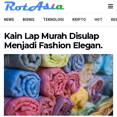
NEWS
BISNIS
TEKNOLOGI
KRIPTO
HOT
KE
Kain Lap Murah Disulap
Menjadi Fashion Elegan.