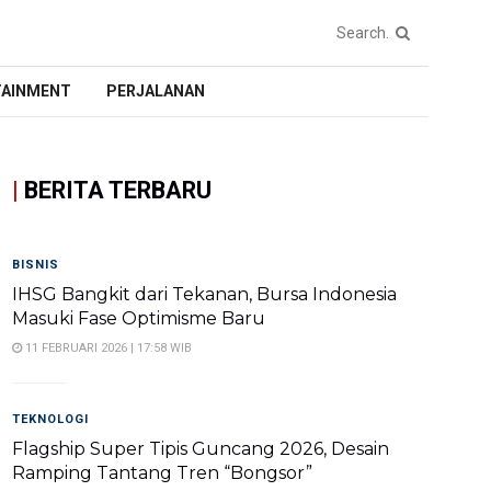
TAINMENT
PERJALANAN
|
BERITA TERBARU
BISNIS
IHSG Bangkit dari Tekanan, Bursa Indonesia
Masuki Fase Optimisme Baru
11 FEBRUARI 2026 | 17:58 WIB
TEKNOLOGI
Flagship Super Tipis Guncang 2026, Desain
Ramping Tantang Tren “Bongsor”