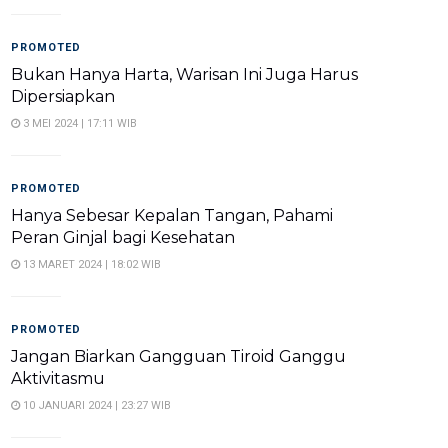
PROMOTED
Bukan Hanya Harta, Warisan Ini Juga Harus
Dipersiapkan
3 MEI 2024 | 17:11 WIB
PROMOTED
Hanya Sebesar Kepalan Tangan, Pahami
Peran Ginjal bagi Kesehatan
13 MARET 2024 | 18:02 WIB
PROMOTED
Jangan Biarkan Gangguan Tiroid Ganggu
Aktivitasmu
10 JANUARI 2024 | 23:27 WIB