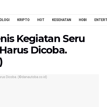
OLOGI
KRIPTO
HOT
KESEHATAN
HOBI
ENTER
nis Kegiatan Seru
Harus Dicoba.
)