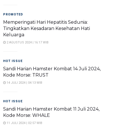
PROMOTED
Memperingati Hari Hepatitis Sedunia:
Tingkatkan Kesadaran Kesehatan Hati
Keluarga
2 AGUSTUS 2024 | 16:17 WIB
HOT ISSUE
Sandi Harian Hamster Kombat 14 Juli 2024,
Kode Morse: TRUST
14 JULI 2024 | 04:13 WIB
HOT ISSUE
Sandi Harian Hamster Kombat 11 Juli 2024,
Kode Morse: WHALE
11 JULI 2024 | 02:57 WIB