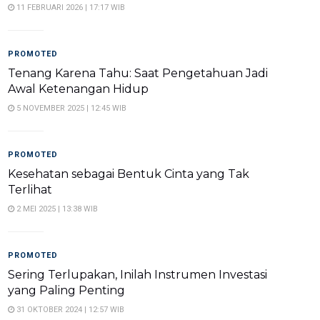
11 FEBRUARI 2026 | 17:17 WIB
PROMOTED
Tenang Karena Tahu: Saat Pengetahuan Jadi
Awal Ketenangan Hidup
5 NOVEMBER 2025 | 12:45 WIB
PROMOTED
Kesehatan sebagai Bentuk Cinta yang Tak
Terlihat
2 MEI 2025 | 13:38 WIB
PROMOTED
Sering Terlupakan, Inilah Instrumen Investasi
yang Paling Penting
31 OKTOBER 2024 | 12:57 WIB