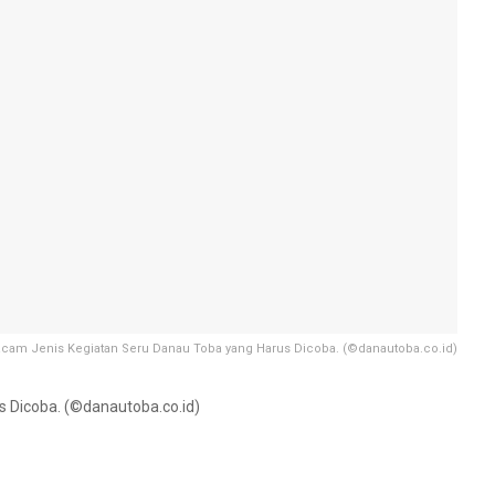
cam Jenis Kegiatan Seru Danau Toba yang Harus Dicoba. (©danautoba.co.id)
 Dicoba. (©danautoba.co.id)