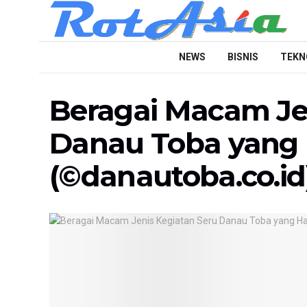
NEWS
BISNIS
TEKN
Beragai Macam Je
Danau Toba yang 
(©danautoba.co.id