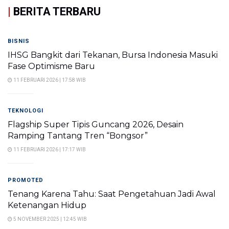
|
BERITA TERBARU
BISNIS
IHSG Bangkit dari Tekanan, Bursa Indonesia Masuki
Fase Optimisme Baru
11 FEBRUARI 2026 | 17:58 WIB
TEKNOLOGI
Flagship Super Tipis Guncang 2026, Desain
Ramping Tantang Tren “Bongsor”
11 FEBRUARI 2026 | 17:17 WIB
PROMOTED
Tenang Karena Tahu: Saat Pengetahuan Jadi Awal
Ketenangan Hidup
5 NOVEMBER 2025 | 12:45 WIB