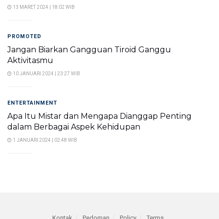
13 MARET 2024 | 18:02 WIB
PROMOTED
Jangan Biarkan Gangguan Tiroid Ganggu
Aktivitasmu
10 JANUARI 2024 | 23:27 WIB
ENTERTAINMENT
Apa Itu Mistar dan Mengapa Dianggap Penting
dalam Berbagai Aspek Kehidupan
1 JANUARI 2024 | 02:48 WIB
Kontak
Pedoman
Policy
Terms