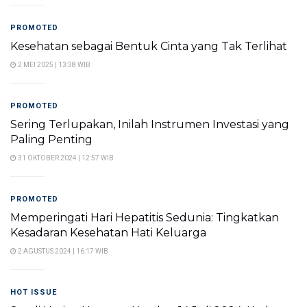
PROMOTED
Kesehatan sebagai Bentuk Cinta yang Tak Terlihat
2 MEI 2025 | 13:38 WIB
PROMOTED
Sering Terlupakan, Inilah Instrumen Investasi yang
Paling Penting
31 OKTOBER 2024 | 12:57 WIB
PROMOTED
Memperingati Hari Hepatitis Sedunia: Tingkatkan
Kesadaran Kesehatan Hati Keluarga
2 AGUSTUS 2024 | 16:17 WIB
HOT ISSUE