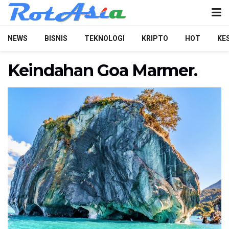
NEWS
BISNIS
TEKNOLOGI
KRIPTO
HOT
KE
Keindahan Goa Marmer.