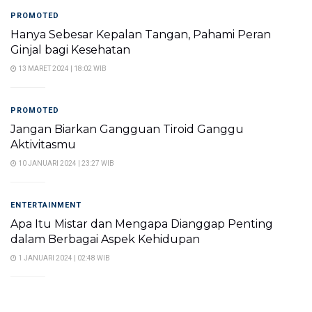
PROMOTED
Hanya Sebesar Kepalan Tangan, Pahami Peran
Ginjal bagi Kesehatan
13 MARET 2024 | 18:02 WIB
PROMOTED
Jangan Biarkan Gangguan Tiroid Ganggu
Aktivitasmu
10 JANUARI 2024 | 23:27 WIB
ENTERTAINMENT
Apa Itu Mistar dan Mengapa Dianggap Penting
dalam Berbagai Aspek Kehidupan
1 JANUARI 2024 | 02:48 WIB