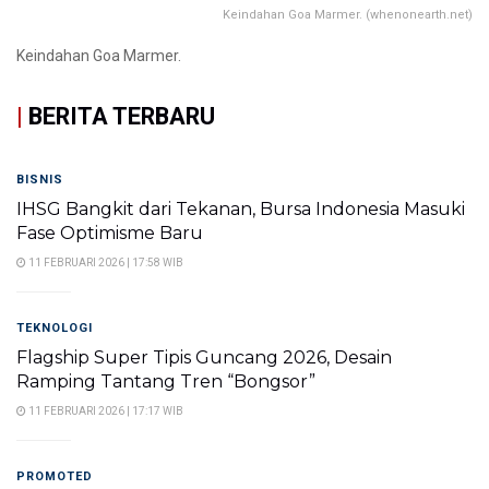
Keindahan Goa Marmer. (whenonearth.net)
Keindahan Goa Marmer.
|
BERITA TERBARU
BISNIS
IHSG Bangkit dari Tekanan, Bursa Indonesia Masuki
Fase Optimisme Baru
11 FEBRUARI 2026 | 17:58 WIB
TEKNOLOGI
Flagship Super Tipis Guncang 2026, Desain
Ramping Tantang Tren “Bongsor”
11 FEBRUARI 2026 | 17:17 WIB
PROMOTED