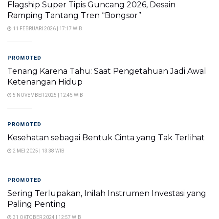
Flagship Super Tipis Guncang 2026, Desain
Ramping Tantang Tren “Bongsor”
11 FEBRUARI 2026 | 17:17 WIB
PROMOTED
Tenang Karena Tahu: Saat Pengetahuan Jadi Awal
Ketenangan Hidup
5 NOVEMBER 2025 | 12:45 WIB
PROMOTED
Kesehatan sebagai Bentuk Cinta yang Tak Terlihat
2 MEI 2025 | 13:38 WIB
PROMOTED
Sering Terlupakan, Inilah Instrumen Investasi yang
Paling Penting
31 OKTOBER 2024 | 12:57 WIB