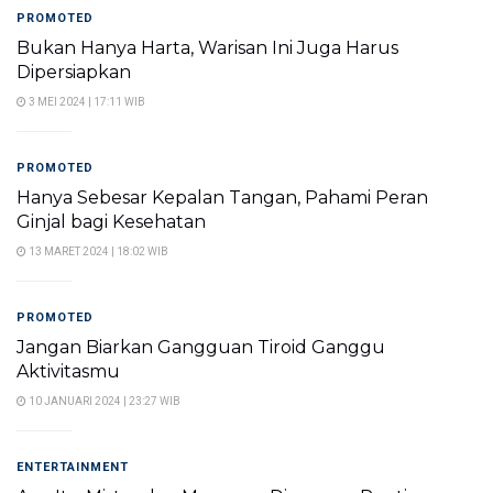
PROMOTED
Bukan Hanya Harta, Warisan Ini Juga Harus
Dipersiapkan
3 MEI 2024 | 17:11 WIB
PROMOTED
Hanya Sebesar Kepalan Tangan, Pahami Peran
Ginjal bagi Kesehatan
13 MARET 2024 | 18:02 WIB
PROMOTED
Jangan Biarkan Gangguan Tiroid Ganggu
Aktivitasmu
10 JANUARI 2024 | 23:27 WIB
ENTERTAINMENT