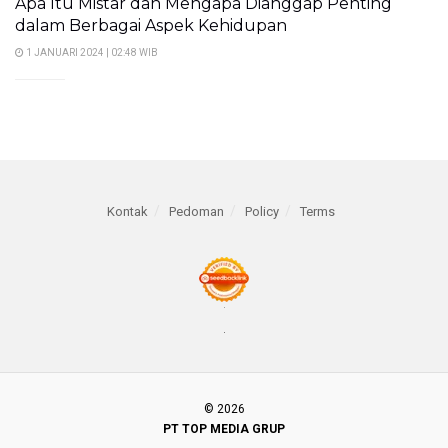
Apa Itu Mistar dan Mengapa Dianggap Penting
dalam Berbagai Aspek Kehidupan
1 JANUARI 2024 | 02:48 WIB
Kontak
Pedoman
Policy
Terms
© 2026
PT TOP MEDIA GRUP