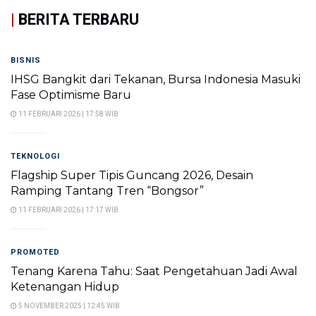
|
BERITA TERBARU
BISNIS
IHSG Bangkit dari Tekanan, Bursa Indonesia Masuki
Fase Optimisme Baru
11 FEBRUARI 2026 | 17:58 WIB
TEKNOLOGI
Flagship Super Tipis Guncang 2026, Desain
Ramping Tantang Tren “Bongsor”
11 FEBRUARI 2026 | 17:17 WIB
PROMOTED
Tenang Karena Tahu: Saat Pengetahuan Jadi Awal
Ketenangan Hidup
5 NOVEMBER 2025 | 12:45 WIB