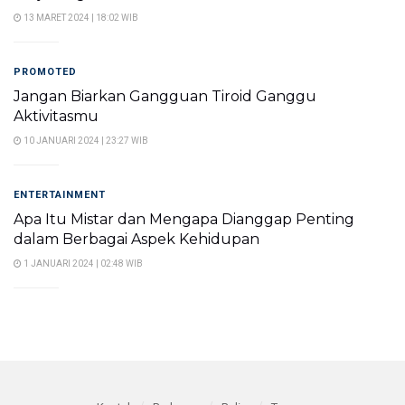
13 MARET 2024 | 18:02 WIB
PROMOTED
Jangan Biarkan Gangguan Tiroid Ganggu
Aktivitasmu
10 JANUARI 2024 | 23:27 WIB
ENTERTAINMENT
Apa Itu Mistar dan Mengapa Dianggap Penting
dalam Berbagai Aspek Kehidupan
1 JANUARI 2024 | 02:48 WIB