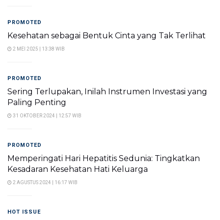
PROMOTED
Kesehatan sebagai Bentuk Cinta yang Tak Terlihat
2 MEI 2025 | 13:38 WIB
PROMOTED
Sering Terlupakan, Inilah Instrumen Investasi yang
Paling Penting
31 OKTOBER 2024 | 12:57 WIB
PROMOTED
Memperingati Hari Hepatitis Sedunia: Tingkatkan
Kesadaran Kesehatan Hati Keluarga
2 AGUSTUS 2024 | 16:17 WIB
HOT ISSUE