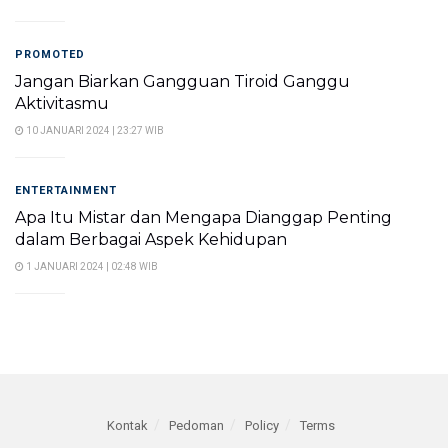
PROMOTED
Jangan Biarkan Gangguan Tiroid Ganggu
Aktivitasmu
10 JANUARI 2024 | 23:27 WIB
ENTERTAINMENT
Apa Itu Mistar dan Mengapa Dianggap Penting
dalam Berbagai Aspek Kehidupan
1 JANUARI 2024 | 02:48 WIB
Kontak
Pedoman
Policy
Terms