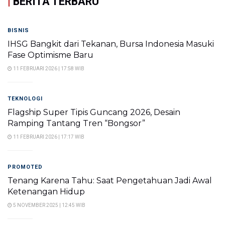
|
BERITA TERBARU
BISNIS
IHSG Bangkit dari Tekanan, Bursa Indonesia Masuki
Fase Optimisme Baru
11 FEBRUARI 2026 | 17:58 WIB
TEKNOLOGI
Flagship Super Tipis Guncang 2026, Desain
Ramping Tantang Tren “Bongsor”
11 FEBRUARI 2026 | 17:17 WIB
PROMOTED
Tenang Karena Tahu: Saat Pengetahuan Jadi Awal
Ketenangan Hidup
5 NOVEMBER 2025 | 12:45 WIB