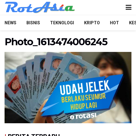
NEWS
BISNIS
TEKNOLOGI
KRIPTO
HOT
KE
Photo_1613474006245