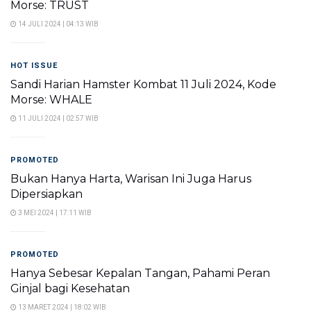
Morse: TRUST
14 JULI 2024 | 04:13 WIB
HOT ISSUE
Sandi Harian Hamster Kombat 11 Juli 2024, Kode
Morse: WHALE
11 JULI 2024 | 02:57 WIB
PROMOTED
Bukan Hanya Harta, Warisan Ini Juga Harus
Dipersiapkan
3 MEI 2024 | 17:11 WIB
PROMOTED
Hanya Sebesar Kepalan Tangan, Pahami Peran
Ginjal bagi Kesehatan
13 MARET 2024 | 18:02 WIB