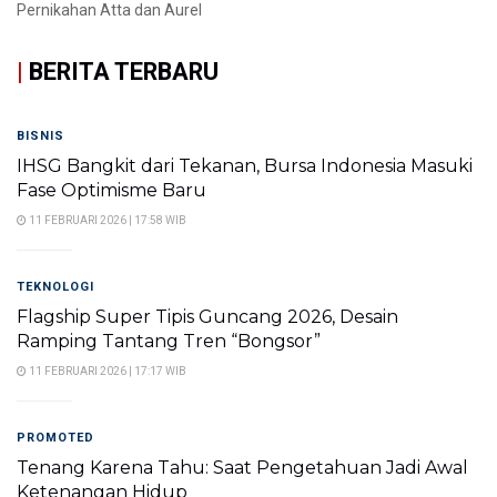
Pernikahan Atta dan Aurel
|
BERITA TERBARU
BISNIS
IHSG Bangkit dari Tekanan, Bursa Indonesia Masuki
Fase Optimisme Baru
11 FEBRUARI 2026 | 17:58 WIB
TEKNOLOGI
Flagship Super Tipis Guncang 2026, Desain
Ramping Tantang Tren “Bongsor”
11 FEBRUARI 2026 | 17:17 WIB
PROMOTED
Tenang Karena Tahu: Saat Pengetahuan Jadi Awal
Ketenangan Hidup