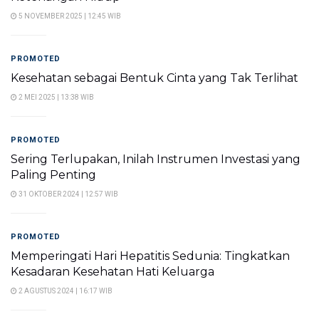
5 NOVEMBER 2025 | 12:45 WIB
PROMOTED
Kesehatan sebagai Bentuk Cinta yang Tak Terlihat
2 MEI 2025 | 13:38 WIB
PROMOTED
Sering Terlupakan, Inilah Instrumen Investasi yang
Paling Penting
31 OKTOBER 2024 | 12:57 WIB
PROMOTED
Memperingati Hari Hepatitis Sedunia: Tingkatkan
Kesadaran Kesehatan Hati Keluarga
2 AGUSTUS 2024 | 16:17 WIB