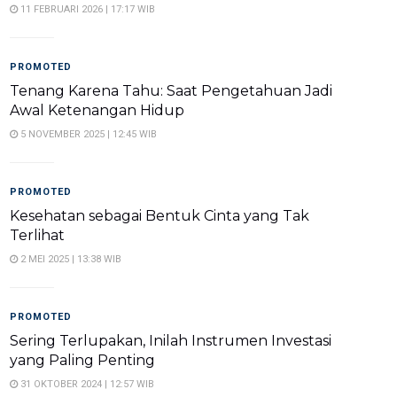
11 FEBRUARI 2026 | 17:17 WIB
PROMOTED
Tenang Karena Tahu: Saat Pengetahuan Jadi
Awal Ketenangan Hidup
5 NOVEMBER 2025 | 12:45 WIB
PROMOTED
Kesehatan sebagai Bentuk Cinta yang Tak
Terlihat
2 MEI 2025 | 13:38 WIB
PROMOTED
Sering Terlupakan, Inilah Instrumen Investasi
yang Paling Penting
31 OKTOBER 2024 | 12:57 WIB