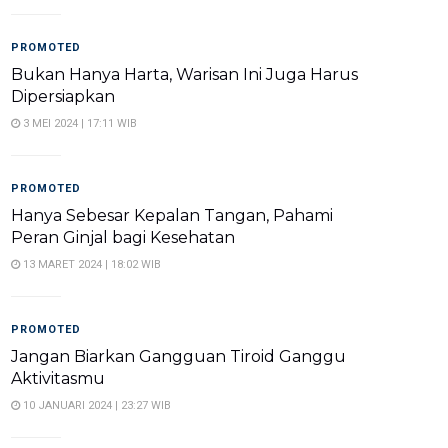
PROMOTED
Bukan Hanya Harta, Warisan Ini Juga Harus
Dipersiapkan
3 MEI 2024 | 17:11 WIB
PROMOTED
Hanya Sebesar Kepalan Tangan, Pahami
Peran Ginjal bagi Kesehatan
13 MARET 2024 | 18:02 WIB
PROMOTED
Jangan Biarkan Gangguan Tiroid Ganggu
Aktivitasmu
10 JANUARI 2024 | 23:27 WIB