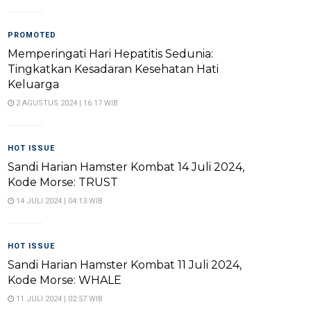
PROMOTED
Memperingati Hari Hepatitis Sedunia:
Tingkatkan Kesadaran Kesehatan Hati
Keluarga
2 AGUSTUS 2024 | 16:17 WIB
HOT ISSUE
Sandi Harian Hamster Kombat 14 Juli 2024,
Kode Morse: TRUST
14 JULI 2024 | 04:13 WIB
HOT ISSUE
Sandi Harian Hamster Kombat 11 Juli 2024,
Kode Morse: WHALE
11 JULI 2024 | 02:57 WIB