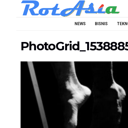
NEWS
BISNIS
TEKN
PhotoGrid_15388