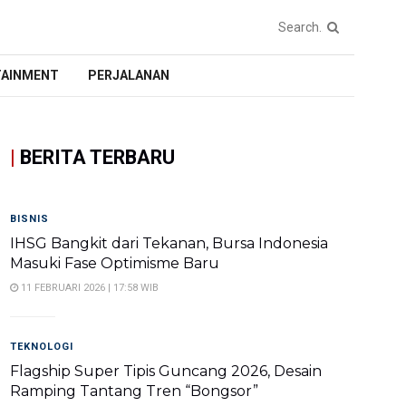
TAINMENT
PERJALANAN
|
BERITA TERBARU
BISNIS
IHSG Bangkit dari Tekanan, Bursa Indonesia
Masuki Fase Optimisme Baru
11 FEBRUARI 2026 | 17:58 WIB
TEKNOLOGI
Flagship Super Tipis Guncang 2026, Desain
Ramping Tantang Tren “Bongsor”