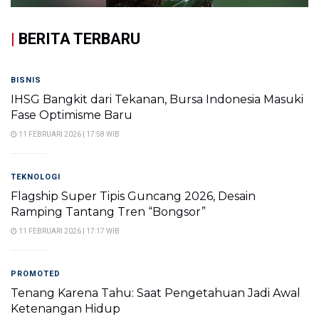
|
BERITA TERBARU
BISNIS
IHSG Bangkit dari Tekanan, Bursa Indonesia Masuki
Fase Optimisme Baru
11 FEBRUARI 2026 | 17:58 WIB
TEKNOLOGI
Flagship Super Tipis Guncang 2026, Desain
Ramping Tantang Tren “Bongsor”
11 FEBRUARI 2026 | 17:17 WIB
PROMOTED
Tenang Karena Tahu: Saat Pengetahuan Jadi Awal
Ketenangan Hidup