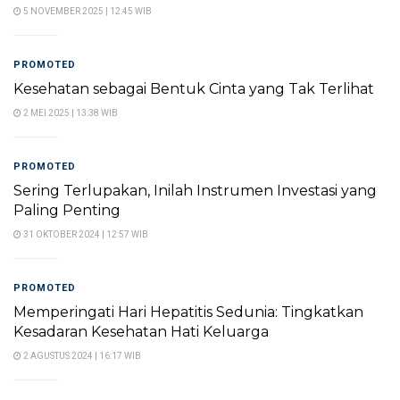
5 NOVEMBER 2025 | 12:45 WIB
PROMOTED
Kesehatan sebagai Bentuk Cinta yang Tak Terlihat
2 MEI 2025 | 13:38 WIB
PROMOTED
Sering Terlupakan, Inilah Instrumen Investasi yang
Paling Penting
31 OKTOBER 2024 | 12:57 WIB
PROMOTED
Memperingati Hari Hepatitis Sedunia: Tingkatkan
Kesadaran Kesehatan Hati Keluarga
2 AGUSTUS 2024 | 16:17 WIB