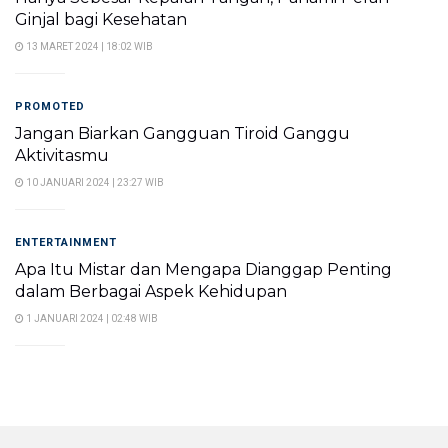
Ginjal bagi Kesehatan
13 MARET 2024 | 18:02 WIB
PROMOTED
Jangan Biarkan Gangguan Tiroid Ganggu
Aktivitasmu
10 JANUARI 2024 | 23:27 WIB
ENTERTAINMENT
Apa Itu Mistar dan Mengapa Dianggap Penting
dalam Berbagai Aspek Kehidupan
1 JANUARI 2024 | 02:48 WIB