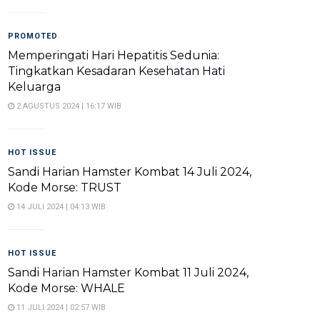
PROMOTED
Memperingati Hari Hepatitis Sedunia:
Tingkatkan Kesadaran Kesehatan Hati
Keluarga
2 AGUSTUS 2024 | 16:17 WIB
HOT ISSUE
Sandi Harian Hamster Kombat 14 Juli 2024,
Kode Morse: TRUST
14 JULI 2024 | 04:13 WIB
HOT ISSUE
Sandi Harian Hamster Kombat 11 Juli 2024,
Kode Morse: WHALE
11 JULI 2024 | 02:57 WIB