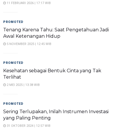
11 FEBRUARI 2026 | 17:17 WIB
PROMOTED
Tenang Karena Tahu: Saat Pengetahuan Jadi
Awal Ketenangan Hidup
5 NOVEMBER 2025 | 12:45 WIB
PROMOTED
Kesehatan sebagai Bentuk Cinta yang Tak
Terlihat
2 MEI 2025 | 13:38 WIB
PROMOTED
Sering Terlupakan, Inilah Instrumen Investasi
yang Paling Penting
31 OKTOBER 2024 | 12:57 WIB