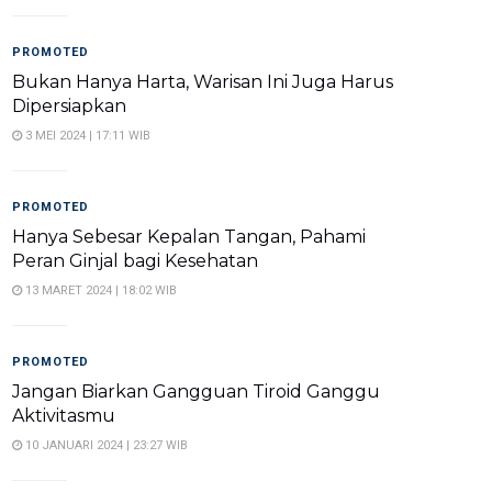
PROMOTED
Bukan Hanya Harta, Warisan Ini Juga Harus
Dipersiapkan
3 MEI 2024 | 17:11 WIB
PROMOTED
Hanya Sebesar Kepalan Tangan, Pahami
Peran Ginjal bagi Kesehatan
13 MARET 2024 | 18:02 WIB
PROMOTED
Jangan Biarkan Gangguan Tiroid Ganggu
Aktivitasmu
10 JANUARI 2024 | 23:27 WIB