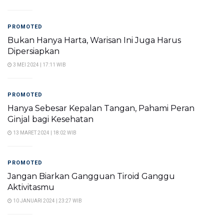
PROMOTED
Bukan Hanya Harta, Warisan Ini Juga Harus
Dipersiapkan
3 MEI 2024 | 17:11 WIB
PROMOTED
Hanya Sebesar Kepalan Tangan, Pahami Peran
Ginjal bagi Kesehatan
13 MARET 2024 | 18:02 WIB
PROMOTED
Jangan Biarkan Gangguan Tiroid Ganggu
Aktivitasmu
10 JANUARI 2024 | 23:27 WIB