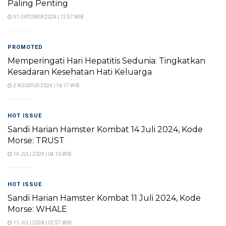
Paling Penting
31 OKTOBER 2024 | 12:57 WIB
PROMOTED
Memperingati Hari Hepatitis Sedunia: Tingkatkan
Kesadaran Kesehatan Hati Keluarga
2 AGUSTUS 2024 | 16:17 WIB
HOT ISSUE
Sandi Harian Hamster Kombat 14 Juli 2024, Kode
Morse: TRUST
14 JULI 2024 | 04:13 WIB
HOT ISSUE
Sandi Harian Hamster Kombat 11 Juli 2024, Kode
Morse: WHALE
11 JULI 2024 | 02:57 WIB