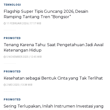
TEKNOLOGI
Flagship Super Tipis Guncang 2026, Desain
Ramping Tantang Tren “Bongsor”
11 FEBRUARI 2026 | 17:17 WIB
PROMOTED
Tenang Karena Tahu: Saat Pengetahuan Jadi Awal
Ketenangan Hidup
5 NOVEMBER 2025 | 12:45 WIB
PROMOTED
Kesehatan sebagai Bentuk Cinta yang Tak Terlihat
2 MEI 2025 | 13:38 WIB
PROMOTED
Sering Terlupakan, Inilah Instrumen Investasi yang