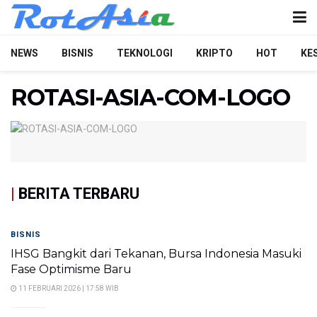
NEWS
BISNIS
TEKNOLOGI
KRIPTO
HOT
KE
ROTASI-ASIA-COM-LOGO
|
BERITA TERBARU
BISNIS
IHSG Bangkit dari Tekanan, Bursa Indonesia Masuki
Fase Optimisme Baru
11 FEBRUARI 2026 | 17:58 WIB