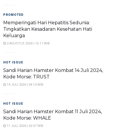
PROMOTED
Memperingati Hari Hepatitis Sedunia:
Tingkatkan Kesadaran Kesehatan Hati
Keluarga
2 AGUSTUS 2024 | 16:17 WIB
HOT ISSUE
Sandi Harian Hamster Kombat 14 Juli 2024,
Kode Morse: TRUST
14 JULI 2024 | 04:13 WIB
HOT ISSUE
Sandi Harian Hamster Kombat 11 Juli 2024,
Kode Morse: WHALE
11 JULI 2024 | 02:57 WIB