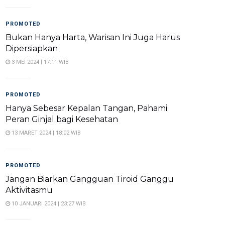
PROMOTED
Bukan Hanya Harta, Warisan Ini Juga Harus
Dipersiapkan
3 MEI 2024 | 17:11 WIB
PROMOTED
Hanya Sebesar Kepalan Tangan, Pahami
Peran Ginjal bagi Kesehatan
13 MARET 2024 | 18:02 WIB
PROMOTED
Jangan Biarkan Gangguan Tiroid Ganggu
Aktivitasmu
10 JANUARI 2024 | 23:27 WIB