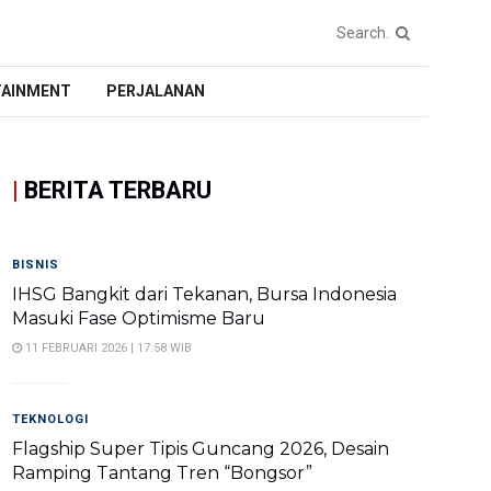
TAINMENT
PERJALANAN
|
BERITA TERBARU
BISNIS
IHSG Bangkit dari Tekanan, Bursa Indonesia
Masuki Fase Optimisme Baru
11 FEBRUARI 2026 | 17:58 WIB
TEKNOLOGI
Flagship Super Tipis Guncang 2026, Desain
Ramping Tantang Tren “Bongsor”