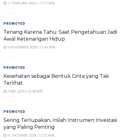
11 FEBRUARI 2026 | 17:17 WIB
PROMOTED
Tenang Karena Tahu: Saat Pengetahuan Jadi
Awal Ketenangan Hidup
5 NOVEMBER 2025 | 12:45 WIB
PROMOTED
Kesehatan sebagai Bentuk Cinta yang Tak
Terlihat
2 MEI 2025 | 13:38 WIB
PROMOTED
Sering Terlupakan, Inilah Instrumen Investasi
yang Paling Penting
31 OKTOBER 2024 | 12:57 WIB