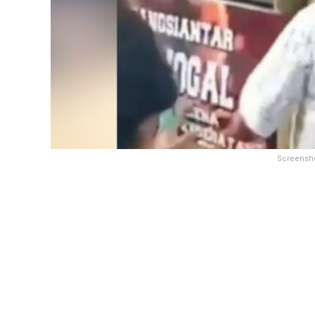
Screensho