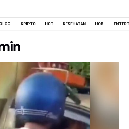
OLOGI
KRIPTO
HOT
KESEHATAN
HOBI
ENTER
-min