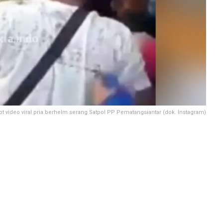
t video viral pria berhelm serang Satpol PP Pematangsiantar (dok. Instagram)