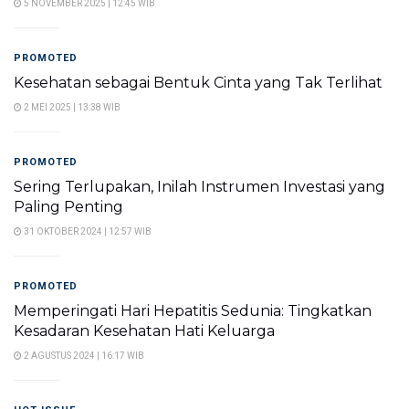
5 NOVEMBER 2025 | 12:45 WIB
PROMOTED
Kesehatan sebagai Bentuk Cinta yang Tak Terlihat
2 MEI 2025 | 13:38 WIB
PROMOTED
Sering Terlupakan, Inilah Instrumen Investasi yang
Paling Penting
31 OKTOBER 2024 | 12:57 WIB
PROMOTED
Memperingati Hari Hepatitis Sedunia: Tingkatkan
Kesadaran Kesehatan Hati Keluarga
2 AGUSTUS 2024 | 16:17 WIB