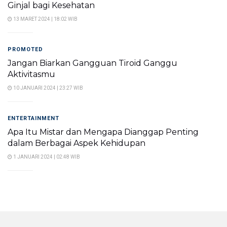
Ginjal bagi Kesehatan
13 MARET 2024 | 18:02 WIB
PROMOTED
Jangan Biarkan Gangguan Tiroid Ganggu
Aktivitasmu
10 JANUARI 2024 | 23:27 WIB
ENTERTAINMENT
Apa Itu Mistar dan Mengapa Dianggap Penting
dalam Berbagai Aspek Kehidupan
1 JANUARI 2024 | 02:48 WIB