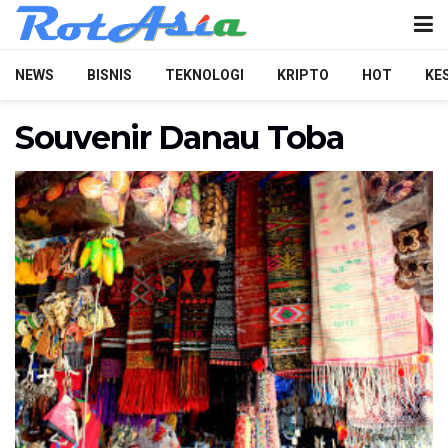
NEWS
BISNIS
TEKNOLOGI
KRIPTO
HOT
KE
Souvenir Danau Toba