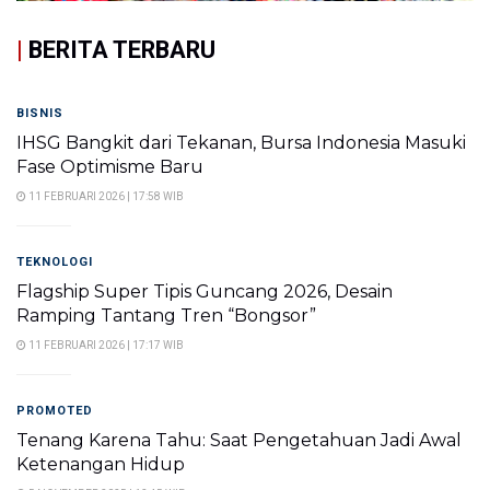
|
BERITA TERBARU
BISNIS
IHSG Bangkit dari Tekanan, Bursa Indonesia Masuki
Fase Optimisme Baru
11 FEBRUARI 2026 | 17:58 WIB
TEKNOLOGI
Flagship Super Tipis Guncang 2026, Desain
Ramping Tantang Tren “Bongsor”
11 FEBRUARI 2026 | 17:17 WIB
PROMOTED
Tenang Karena Tahu: Saat Pengetahuan Jadi Awal
Ketenangan Hidup