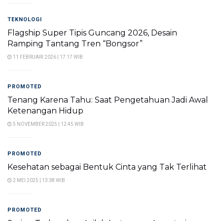
TEKNOLOGI
Flagship Super Tipis Guncang 2026, Desain
Ramping Tantang Tren “Bongsor”
11 FEBRUARI 2026 | 17:17 WIB
PROMOTED
Tenang Karena Tahu: Saat Pengetahuan Jadi Awal
Ketenangan Hidup
5 NOVEMBER 2025 | 12:45 WIB
PROMOTED
Kesehatan sebagai Bentuk Cinta yang Tak Terlihat
2 MEI 2025 | 13:38 WIB
PROMOTED