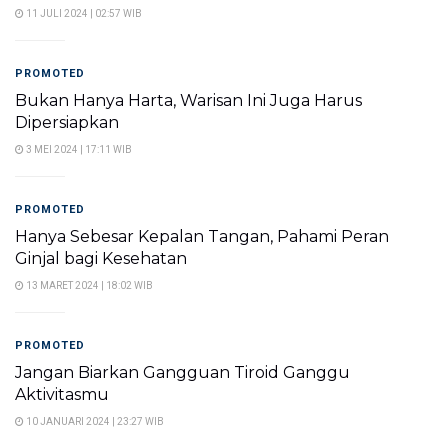
11 JULI 2024 | 02:57 WIB
PROMOTED
Bukan Hanya Harta, Warisan Ini Juga Harus
Dipersiapkan
3 MEI 2024 | 17:11 WIB
PROMOTED
Hanya Sebesar Kepalan Tangan, Pahami Peran
Ginjal bagi Kesehatan
13 MARET 2024 | 18:02 WIB
PROMOTED
Jangan Biarkan Gangguan Tiroid Ganggu
Aktivitasmu
10 JANUARI 2024 | 23:27 WIB