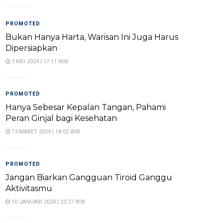
PROMOTED
Bukan Hanya Harta, Warisan Ini Juga Harus
Dipersiapkan
3 MEI 2024 | 17:11 WIB
PROMOTED
Hanya Sebesar Kepalan Tangan, Pahami
Peran Ginjal bagi Kesehatan
13 MARET 2024 | 18:02 WIB
PROMOTED
Jangan Biarkan Gangguan Tiroid Ganggu
Aktivitasmu
10 JANUARI 2024 | 23:27 WIB