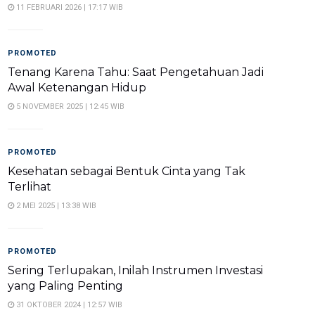
11 FEBRUARI 2026 | 17:17 WIB
PROMOTED
Tenang Karena Tahu: Saat Pengetahuan Jadi
Awal Ketenangan Hidup
5 NOVEMBER 2025 | 12:45 WIB
PROMOTED
Kesehatan sebagai Bentuk Cinta yang Tak
Terlihat
2 MEI 2025 | 13:38 WIB
PROMOTED
Sering Terlupakan, Inilah Instrumen Investasi
yang Paling Penting
31 OKTOBER 2024 | 12:57 WIB