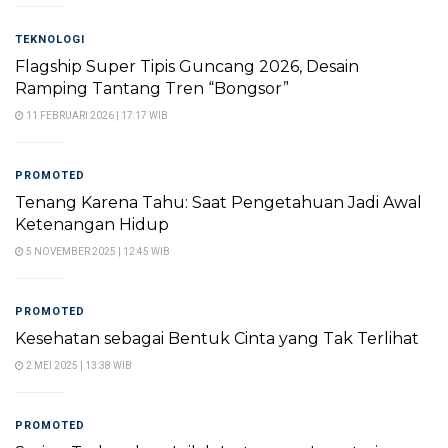
TEKNOLOGI
Flagship Super Tipis Guncang 2026, Desain
Ramping Tantang Tren “Bongsor”
11 FEBRUARI 2026 | 17:17 WIB
PROMOTED
Tenang Karena Tahu: Saat Pengetahuan Jadi Awal
Ketenangan Hidup
5 NOVEMBER 2025 | 12:45 WIB
PROMOTED
Kesehatan sebagai Bentuk Cinta yang Tak Terlihat
2 MEI 2025 | 13:38 WIB
PROMOTED