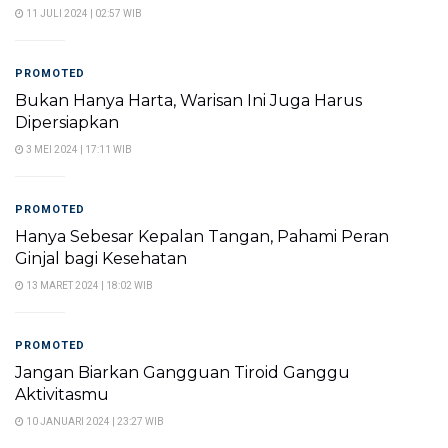
11 JULI 2024 | 02:57 WIB
PROMOTED
Bukan Hanya Harta, Warisan Ini Juga Harus
Dipersiapkan
3 MEI 2024 | 17:11 WIB
PROMOTED
Hanya Sebesar Kepalan Tangan, Pahami Peran
Ginjal bagi Kesehatan
13 MARET 2024 | 18:02 WIB
PROMOTED
Jangan Biarkan Gangguan Tiroid Ganggu
Aktivitasmu
10 JANUARI 2024 | 23:27 WIB