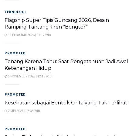
TEKNOLOGI
Flagship Super Tipis Guncang 2026, Desain
Ramping Tantang Tren “Bongsor”
11 FEBRUARI 2026 | 17:17 WIB
PROMOTED
Tenang Karena Tahu: Saat Pengetahuan Jadi Awal
Ketenangan Hidup
5 NOVEMBER 2025 | 12:45 WIB
PROMOTED
Kesehatan sebagai Bentuk Cinta yang Tak Terlihat
2 MEI 2025 | 13:38 WIB
PROMOTED