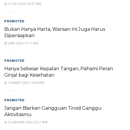
11 JULI 2024 | 02:57 WIB
PROMOTED
Bukan Hanya Harta, Warisan Ini Juga Harus
Dipersiapkan
3 MEI 2024 | 17:11 WIB
PROMOTED
Hanya Sebesar Kepalan Tangan, Pahami Peran
Ginjal bagi Kesehatan
13 MARET 2024 | 18:02 WIB
PROMOTED
Jangan Biarkan Gangguan Tiroid Ganggu
Aktivitasmu
10 JANUARI 2024 | 23:27 WIB