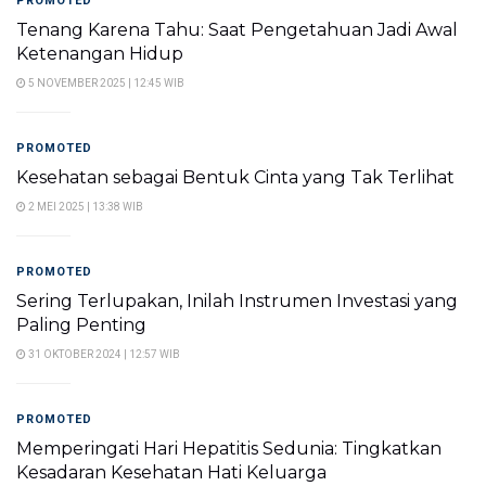
PROMOTED
Tenang Karena Tahu: Saat Pengetahuan Jadi Awal
Ketenangan Hidup
5 NOVEMBER 2025 | 12:45 WIB
PROMOTED
Kesehatan sebagai Bentuk Cinta yang Tak Terlihat
2 MEI 2025 | 13:38 WIB
PROMOTED
Sering Terlupakan, Inilah Instrumen Investasi yang
Paling Penting
31 OKTOBER 2024 | 12:57 WIB
PROMOTED
Memperingati Hari Hepatitis Sedunia: Tingkatkan
Kesadaran Kesehatan Hati Keluarga