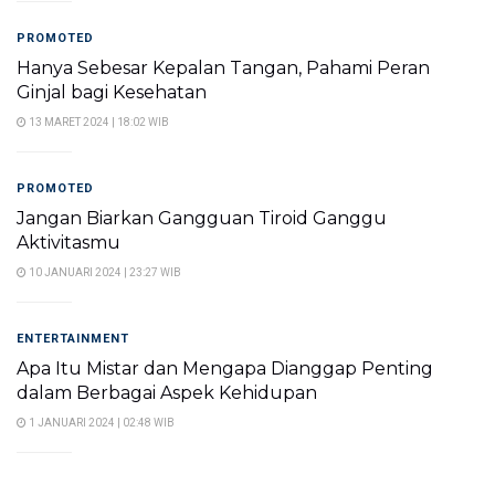
PROMOTED
Hanya Sebesar Kepalan Tangan, Pahami Peran
Ginjal bagi Kesehatan
13 MARET 2024 | 18:02 WIB
PROMOTED
Jangan Biarkan Gangguan Tiroid Ganggu
Aktivitasmu
10 JANUARI 2024 | 23:27 WIB
ENTERTAINMENT
Apa Itu Mistar dan Mengapa Dianggap Penting
dalam Berbagai Aspek Kehidupan
1 JANUARI 2024 | 02:48 WIB