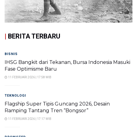
|
BERITA TERBARU
BISNIS
IHSG Bangkit dari Tekanan, Bursa Indonesia Masuki
Fase Optimisme Baru
11 FEBRUARI 2026 | 17:58 WIB
TEKNOLOGI
Flagship Super Tipis Guncang 2026, Desain
Ramping Tantang Tren “Bongsor”
11 FEBRUARI 2026 | 17:17 WIB