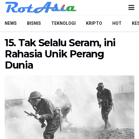
NEWS
BISNIS
TEKNOLOGI
KRIPTO
HOT
KE
15. Tak Selalu Seram, ini
Rahasia Unik Perang
Dunia