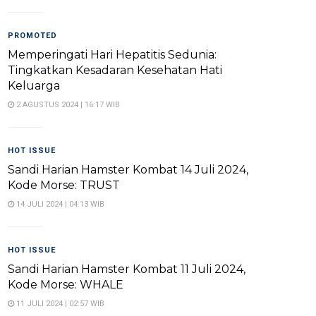
PROMOTED
Memperingati Hari Hepatitis Sedunia:
Tingkatkan Kesadaran Kesehatan Hati
Keluarga
2 AGUSTUS 2024 | 16:17 WIB
HOT ISSUE
Sandi Harian Hamster Kombat 14 Juli 2024,
Kode Morse: TRUST
14 JULI 2024 | 04:13 WIB
HOT ISSUE
Sandi Harian Hamster Kombat 11 Juli 2024,
Kode Morse: WHALE
11 JULI 2024 | 02:57 WIB