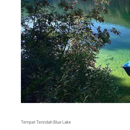
Tempat Terindah Blue Lake