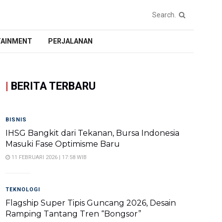
TAINMENT
PERJALANAN
|
BERITA TERBARU
BISNIS
IHSG Bangkit dari Tekanan, Bursa Indonesia
Masuki Fase Optimisme Baru
11 FEBRUARI 2026 | 17:58 WIB
TEKNOLOGI
Flagship Super Tipis Guncang 2026, Desain
Ramping Tantang Tren “Bongsor”