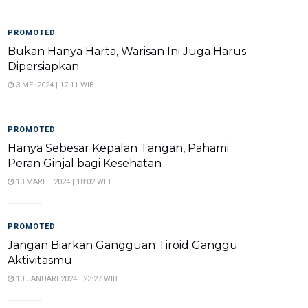
PROMOTED
Bukan Hanya Harta, Warisan Ini Juga Harus
Dipersiapkan
3 MEI 2024 | 17:11 WIB
PROMOTED
Hanya Sebesar Kepalan Tangan, Pahami
Peran Ginjal bagi Kesehatan
13 MARET 2024 | 18:02 WIB
PROMOTED
Jangan Biarkan Gangguan Tiroid Ganggu
Aktivitasmu
10 JANUARI 2024 | 23:27 WIB