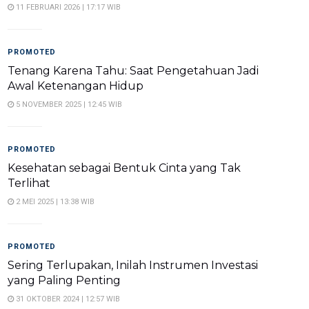
11 FEBRUARI 2026 | 17:17 WIB
PROMOTED
Tenang Karena Tahu: Saat Pengetahuan Jadi
Awal Ketenangan Hidup
5 NOVEMBER 2025 | 12:45 WIB
PROMOTED
Kesehatan sebagai Bentuk Cinta yang Tak
Terlihat
2 MEI 2025 | 13:38 WIB
PROMOTED
Sering Terlupakan, Inilah Instrumen Investasi
yang Paling Penting
31 OKTOBER 2024 | 12:57 WIB