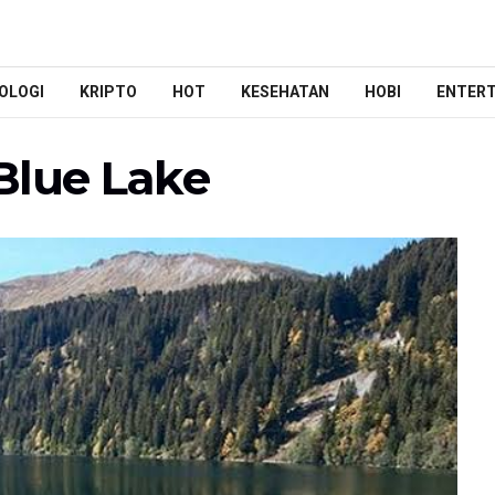
OLOGI
KRIPTO
HOT
KESEHATAN
HOBI
ENTER
Blue Lake