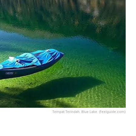
Tempat Terindah. Blue Lake. (feelguide.com)