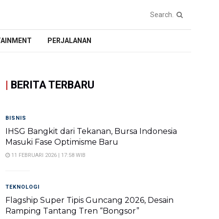
TAINMENT
PERJALANAN
|
BERITA TERBARU
BISNIS
IHSG Bangkit dari Tekanan, Bursa Indonesia
Masuki Fase Optimisme Baru
11 FEBRUARI 2026 | 17:58 WIB
TEKNOLOGI
Flagship Super Tipis Guncang 2026, Desain
Ramping Tantang Tren “Bongsor”