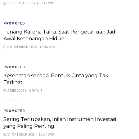
11 FEBRUARI 2026 | 17:17 WIB
PROMOTED
Tenang Karena Tahu: Saat Pengetahuan Jadi
Awal Ketenangan Hidup
5 NOVEMBER 2025 | 12:45 WIB
PROMOTED
Kesehatan sebagai Bentuk Cinta yang Tak
Terlihat
2 MEI 2025 | 13:38 WIB
PROMOTED
Sering Terlupakan, Inilah Instrumen Investasi
yang Paling Penting
31 OKTOBER 2024 | 12:57 WIB