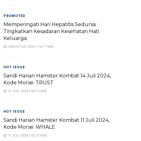
PROMOTED
Memperingati Hari Hepatitis Sedunia:
Tingkatkan Kesadaran Kesehatan Hati
Keluarga
2 AGUSTUS 2024 | 16:17 WIB
HOT ISSUE
Sandi Harian Hamster Kombat 14 Juli 2024,
Kode Morse: TRUST
14 JULI 2024 | 04:13 WIB
HOT ISSUE
Sandi Harian Hamster Kombat 11 Juli 2024,
Kode Morse: WHALE
11 JULI 2024 | 02:57 WIB