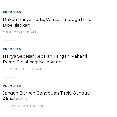
PROMOTED
Bukan Hanya Harta, Warisan Ini Juga Harus
Dipersiapkan
3 MEI 2024 | 17:11 WIB
PROMOTED
Hanya Sebesar Kepalan Tangan, Pahami
Peran Ginjal bagi Kesehatan
13 MARET 2024 | 18:02 WIB
PROMOTED
Jangan Biarkan Gangguan Tiroid Ganggu
Aktivitasmu
10 JANUARI 2024 | 23:27 WIB