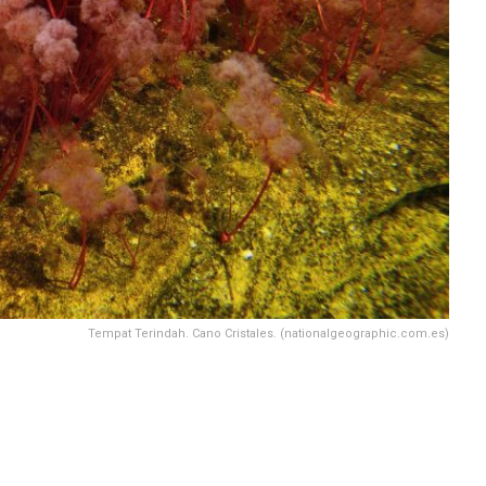
Tempat Terindah. Cano Cristales. (nationalgeographic.com.es)