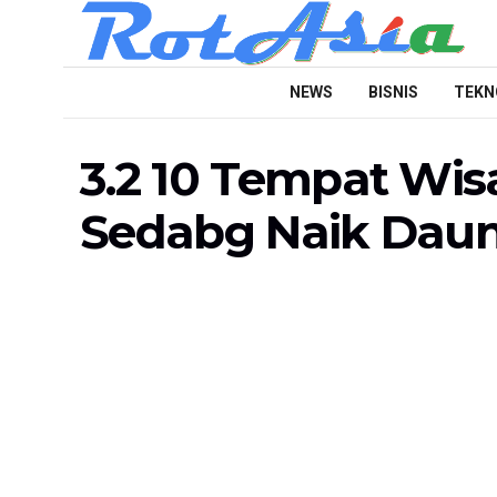
NEWS
BISNIS
TEKN
3.2 10 Tempat Wis
Sedabg Naik Dau