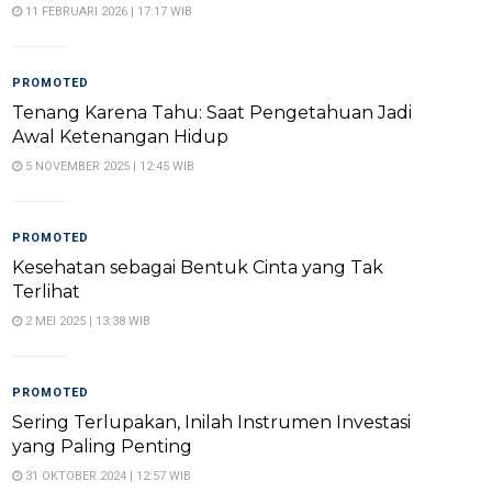
11 FEBRUARI 2026 | 17:17 WIB
PROMOTED
Tenang Karena Tahu: Saat Pengetahuan Jadi
Awal Ketenangan Hidup
5 NOVEMBER 2025 | 12:45 WIB
PROMOTED
Kesehatan sebagai Bentuk Cinta yang Tak
Terlihat
2 MEI 2025 | 13:38 WIB
PROMOTED
Sering Terlupakan, Inilah Instrumen Investasi
yang Paling Penting
31 OKTOBER 2024 | 12:57 WIB