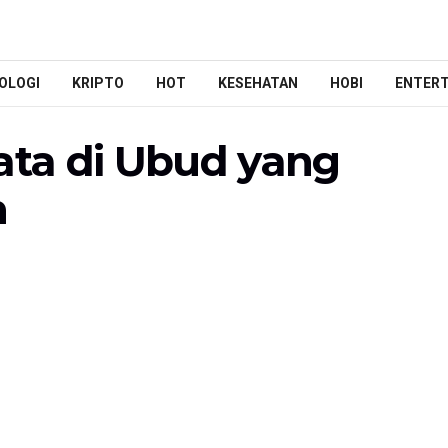
OLOGI
KRIPTO
HOT
KESEHATAN
HOBI
ENTER
ata di Ubud yang
n