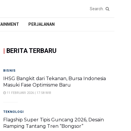
TAINMENT
PERJALANAN
|
BERITA TERBARU
BISNIS
IHSG Bangkit dari Tekanan, Bursa Indonesia
Masuki Fase Optimisme Baru
11 FEBRUARI 2026 | 17:58 WIB
TEKNOLOGI
Flagship Super Tipis Guncang 2026, Desain
Ramping Tantang Tren “Bongsor”