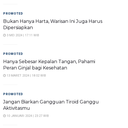
PROMOTED
Bukan Hanya Harta, Warisan Ini Juga Harus
Dipersiapkan
3 MEI 2024 | 17:11 WIB
PROMOTED
Hanya Sebesar Kepalan Tangan, Pahami
Peran Ginjal bagi Kesehatan
13 MARET 2024 | 18:02 WIB
PROMOTED
Jangan Biarkan Gangguan Tiroid Ganggu
Aktivitasmu
10 JANUARI 2024 | 23:27 WIB