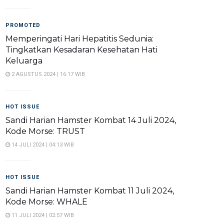
PROMOTED
Memperingati Hari Hepatitis Sedunia:
Tingkatkan Kesadaran Kesehatan Hati
Keluarga
2 AGUSTUS 2024 | 16:17 WIB
HOT ISSUE
Sandi Harian Hamster Kombat 14 Juli 2024,
Kode Morse: TRUST
14 JULI 2024 | 04:13 WIB
HOT ISSUE
Sandi Harian Hamster Kombat 11 Juli 2024,
Kode Morse: WHALE
11 JULI 2024 | 02:57 WIB