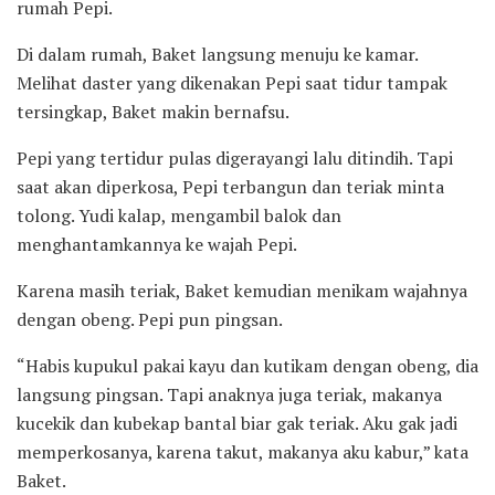
rumah Pepi.
Di dalam rumah, Baket langsung menuju ke kamar.
Melihat daster yang dikenakan Pepi saat tidur tampak
tersingkap, Baket makin bernafsu.
Pepi yang tertidur pulas digerayangi lalu ditindih. Tapi
saat akan diperkosa, Pepi terbangun dan teriak minta
tolong. Yudi kalap, mengambil balok dan
menghantamkannya ke wajah Pepi.
Karena masih teriak, Baket kemudian menikam wajahnya
dengan obeng. Pepi pun pingsan.
“Habis kupukul pakai kayu dan kutikam dengan obeng, dia
langsung pingsan. Tapi anaknya juga teriak, makanya
kucekik dan kubekap bantal biar gak teriak. Aku gak jadi
memperkosanya, karena takut, makanya aku kabur,” kata
Baket.