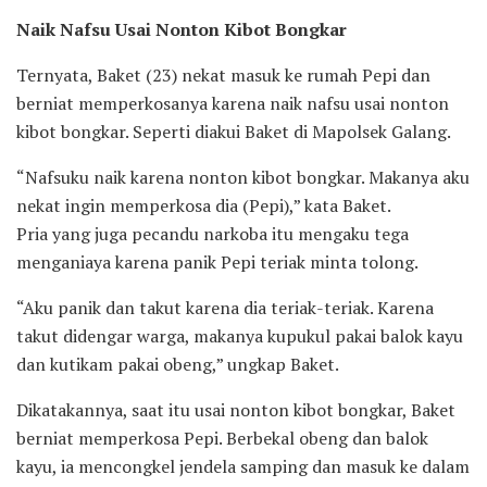
Naik Nafsu Usai Nonton Kibot Bongkar
Ternyata, Baket (23) nekat masuk ke rumah Pepi dan
berniat memperkosanya karena naik nafsu usai nonton
kibot bongkar. Seperti diakui Baket di Mapolsek Galang.
“Nafsuku naik karena nonton kibot bongkar. Makanya aku
nekat ingin memperkosa dia (Pepi),” kata Baket.
Pria yang juga pecandu narkoba itu mengaku tega
menganiaya karena panik Pepi teriak minta tolong.
“Aku panik dan takut karena dia teriak-teriak. Karena
takut didengar warga, makanya kupukul pakai balok kayu
dan kutikam pakai obeng,” ungkap Baket.
Dikatakannya, saat itu usai nonton kibot bongkar, Baket
berniat memperkosa Pepi. Berbekal obeng dan balok
kayu, ia mencongkel jendela samping dan masuk ke dalam