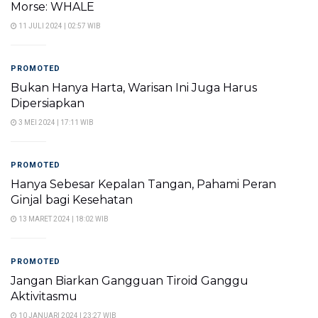
Morse: WHALE
11 JULI 2024 | 02:57 WIB
PROMOTED
Bukan Hanya Harta, Warisan Ini Juga Harus
Dipersiapkan
3 MEI 2024 | 17:11 WIB
PROMOTED
Hanya Sebesar Kepalan Tangan, Pahami Peran
Ginjal bagi Kesehatan
13 MARET 2024 | 18:02 WIB
PROMOTED
Jangan Biarkan Gangguan Tiroid Ganggu
Aktivitasmu
10 JANUARI 2024 | 23:27 WIB