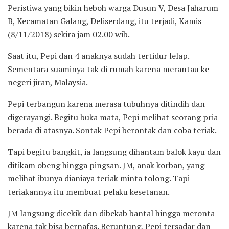
Peristiwa yang bikin heboh warga Dusun V, Desa Jaharum
B, Kecamatan Galang, Deliserdang, itu terjadi, Kamis
(8/11/2018) sekira jam 02.00 wib.
Saat itu, Pepi dan 4 anaknya sudah tertidur lelap.
Sementara suaminya tak di rumah karena merantau ke
negeri jiran, Malaysia.
Pepi terbangun karena merasa tubuhnya ditindih dan
digerayangi. Begitu buka mata, Pepi melihat seorang pria
berada di atasnya. Sontak Pepi berontak dan coba teriak.
Tapi begitu bangkit, ia langsung dihantam balok kayu dan
ditikam obeng hingga pingsan. JM, anak korban, yang
melihat ibunya dianiaya teriak minta tolong. Tapi
teriakannya itu membuat pelaku kesetanan.
JM langsung dicekik dan dibekab bantal hingga meronta
karena tak bisa bernafas. Beruntung, Pepi tersadar dan