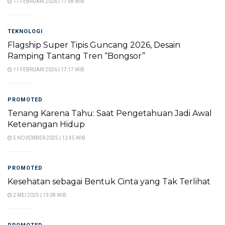
11 FEBRUARI 2026 | 17:58 WIB
TEKNOLOGI
Flagship Super Tipis Guncang 2026, Desain
Ramping Tantang Tren “Bongsor”
11 FEBRUARI 2026 | 17:17 WIB
PROMOTED
Tenang Karena Tahu: Saat Pengetahuan Jadi Awal
Ketenangan Hidup
5 NOVEMBER 2025 | 12:45 WIB
PROMOTED
Kesehatan sebagai Bentuk Cinta yang Tak Terlihat
2 MEI 2025 | 13:38 WIB