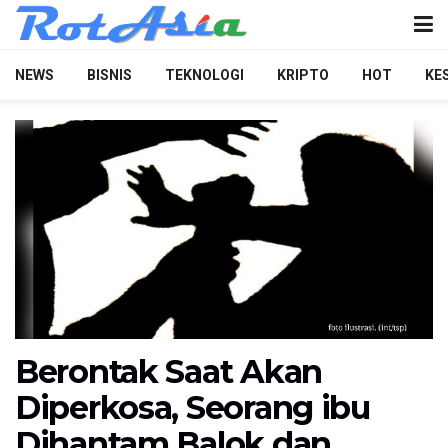
NEWS
BISNIS
TEKNOLOGI
KRIPTO
HOT
KE
Berontak Saat Akan
Diperkosa, Seorang ibu
Dihantam Balok dan