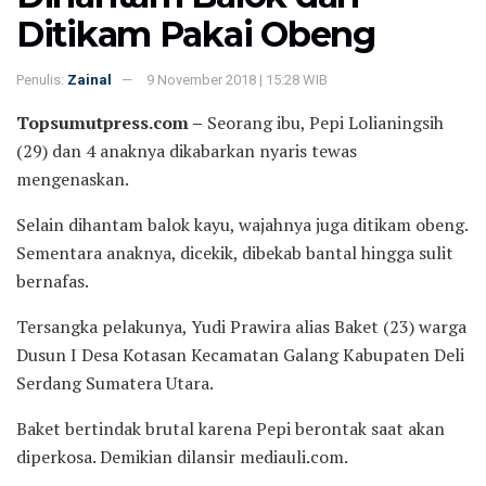
Ditikam Pakai Obeng
Penulis:
Zainal
9 November 2018 | 15:28 WIB
Topsumutpress.com –
Seorang ibu, Pepi Lolianingsih
(29) dan 4 anaknya dikabarkan nyaris tewas
mengenaskan.
Selain dihantam balok kayu, wajahnya juga ditikam obeng.
Sementara anaknya, dicekik, dibekab bantal hingga sulit
bernafas.
Tersangka pelakunya, Yudi Prawira alias Baket (23) warga
Dusun I Desa Kotasan Kecamatan Galang Kabupaten Deli
Serdang Sumatera Utara.
Baket bertindak brutal karena Pepi berontak saat akan
diperkosa. Demikian dilansir mediauli.com.