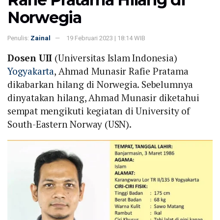
Norwegia
Penulis:
Zainal
19 Februari 2023 | 18:14 WIB
Dosen UII
(Universitas Islam Indonesia)
Yogyakarta
, Ahmad Munasir Rafie Pratama
dikabarkan hilang di Norwegia. Sebelumnya
dinyatakan hilang, Ahmad Munasir diketahui
sempat mengikuti kegiatan di University of
South-Eastern Norway (USN).