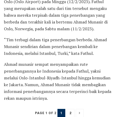
Oslo (Oslo Airport) pada Minggu (12/2/2023). Fathul
yang merupakan salah satu dari tim tersebut mengaku
bahwa mereka terpisah dalam tiga penerbangan yang
berbeda dan terakhir kali ia bertemu Ahmad Munasir di
Oslo, Norwegia, pada Sabtu malam (11/2/2023).
“Tim terbagi dalam tiga penerbangan berbeda. Ahmad
Munasir sendirian dalam penerbangan kembali ke
Indonesia, melalui Istanbul, Turki,” kata Fathul.
Ahmad munasir sempat menyampaikan rute
penerbangannya ke Indonesia kepada Fathul, yakni
melalui Oslo-Istanbul-Riyadh-Istanbul hingga kemudian
ke Jakarta. Namun, Ahmad Munasir tidak membagikan
informasi penerbangannya secara terperinci baik kepada
rekan maupun istrinya.
1
2
PAGE 1 OF 2