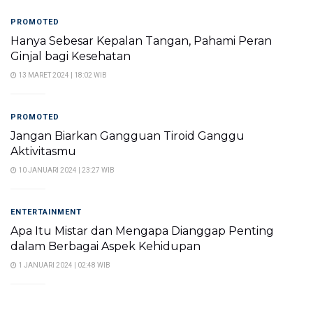
PROMOTED
Hanya Sebesar Kepalan Tangan, Pahami Peran
Ginjal bagi Kesehatan
13 MARET 2024 | 18:02 WIB
PROMOTED
Jangan Biarkan Gangguan Tiroid Ganggu
Aktivitasmu
10 JANUARI 2024 | 23:27 WIB
ENTERTAINMENT
Apa Itu Mistar dan Mengapa Dianggap Penting
dalam Berbagai Aspek Kehidupan
1 JANUARI 2024 | 02:48 WIB