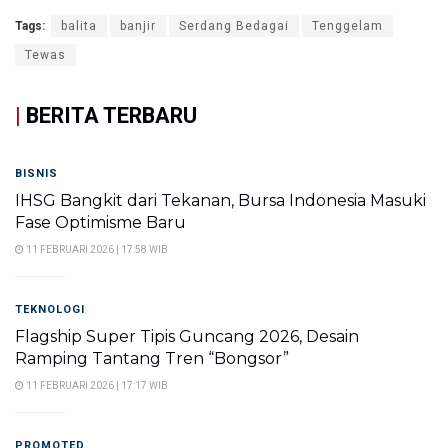
Tags:
balita
banjir
Serdang Bedagai
Tenggelam
Tewas
|
BERITA TERBARU
BISNIS
IHSG Bangkit dari Tekanan, Bursa Indonesia Masuki
Fase Optimisme Baru
11 FEBRUARI 2026 | 17:58 WIB
TEKNOLOGI
Flagship Super Tipis Guncang 2026, Desain
Ramping Tantang Tren “Bongsor”
11 FEBRUARI 2026 | 17:17 WIB
PROMOTED