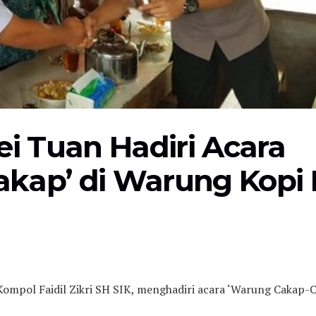
ei Tuan Hadiri Acara
kap’ di Warung Kopi
ompol Faidil Zikri SH SIK, menghadiri acara ‘Warung Cakap-C