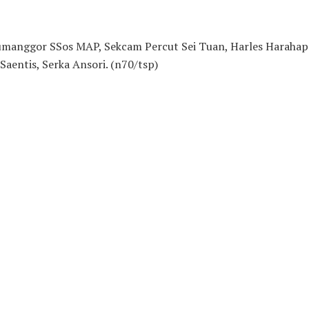
Tumanggor SSos MAP, Sekcam Percut Sei Tuan, Harles Harahap
Saentis, Serka Ansori. (n70/tsp)