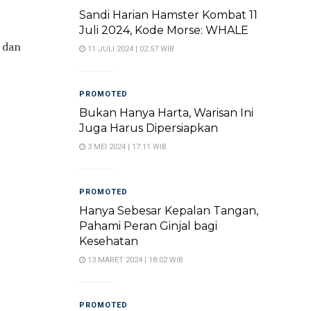
Sandi Harian Hamster Kombat 11
Juli 2024, Kode Morse: WHALE
 dan
11 JULI 2024 | 02:57 WIB
PROMOTED
Bukan Hanya Harta, Warisan Ini
Juga Harus Dipersiapkan
3 MEI 2024 | 17:11 WIB
PROMOTED
Hanya Sebesar Kepalan Tangan,
Pahami Peran Ginjal bagi
Kesehatan
13 MARET 2024 | 18:02 WIB
PROMOTED