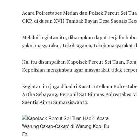
Acara Polrestabes Medan dan Polsek Percut Sei Tua
OKP, di dusun XVII Tambak Bayan Desa Saentis Kec
Melalui kegiatan itu, diharapkan dapat terjalin hu
yakni masyarakat, tokoh agama, tokoh masyarakat 
Hal itu disampaikan Kapolsek Percut Sei Tuan, Kompo
Kepolisian mengimbau agar masyarakat tidak terpe
Kegiatan itu juga dihadiri Kasat Intelkam Polrest
Artha Sebayang, Personil Sat Binmas Polrestabes M
Saentis Aiptu Sumarsiswanto.