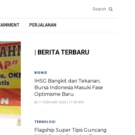
TAINMENT
PERJALANAN
|
BERITA TERBARU
BISNIS
IHSG Bangkit dari Tekanan,
Bursa Indonesia Masuki Fase
Optimisme Baru
11 FEBRUARI 2026 | 17:58 WIB
TEKNOLOGI
Flagship Super Tipis Guncang