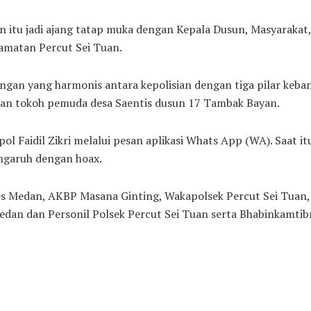
n itu jadi ajang tatap muka dengan Kepala Dusun, Masyarakat
amatan Percut Sei Tuan.
bungan yang harmonis antara kepolisian dengan tiga pilar keb
dan tokoh pemuda desa Saentis dusun 17 Tambak Bayan.
l Faidil Zikri melalui pesan aplikasi Whats App (WA). Saat it
ngaruh dengan hoax.
abes Medan, AKBP Masana Ginting, Wakapolsek Percut Sei Tuan
edan dan Personil Polsek Percut Sei Tuan serta Bhabinkamti