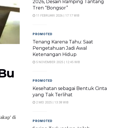
2026, Desain Ramping Tantang
Tren “Bongsor”
11 FEBRUARI 2026 | 17:17 WIB
PROMOTED
Tenang Karena Tahu: Saat
Pengetahuan Jadi Awal
Ketenangan Hidup
5 NOVEMBER 2025 | 12:45 WIB
 Bu
PROMOTED
Kesehatan sebagai Bentuk Cinta
yang Tak Terlihat
2 MEI 2025 | 13:38 WIB
akap’ di
PROMOTED