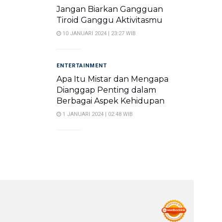
Jangan Biarkan Gangguan
Tiroid Ganggu Aktivitasmu
10 JANUARI 2024 | 23:27 WIB
ENTERTAINMENT
Apa Itu Mistar dan Mengapa
Dianggap Penting dalam
Berbagai Aspek Kehidupan
1 JANUARI 2024 | 02:48 WIB