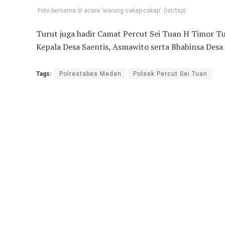
Foto bersama di acara ‘warung cakap-cakap’. (ist/tsp)
Turut juga hadir Camat Percut Sei Tuan H Timor 
Kepala Desa Saentis, Asmawito serta Bhabinsa Desa 
Tags:
Polrestabes Medan
Polsek Percut Sei Tuan