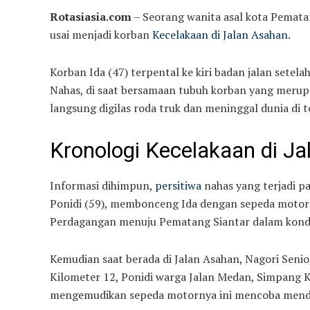
Rotasiasia.com
– Seorang wanita asal kota Pemata
usai menjadi korban
Kecelakaan di Jalan Asahan
.
Korban Ida (47) terpental ke kiri badan jalan sete
Nahas, di saat bersamaan tubuh korban yang merupa
langsung digilas roda truk dan meninggal dunia di 
Kronologi Kecelakaan di J
Informasi dihimpun,
persitiwa
nahas yang terjadi pa
Ponidi (59), membonceng Ida dengan sepeda motor 
Perdagangan menuju Pematang Siantar dalam kondis
Kemudian saat berada di Jalan Asahan, Nagori Sen
Kilometer 12, Ponidi warga Jalan Medan, Simpang 
mengemudikan sepeda motornya ini mencoba mendah