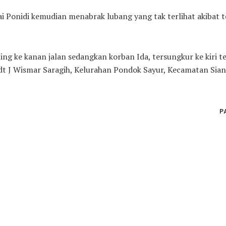
 Ponidi kemudian menabrak lubang yang tak terlihat akibat 
g ke kanan jalan sedangkan korban Ida, tersungkur ke kiri te
dt J Wismar Saragih, Kelurahan Pondok Sayur, Kecamatan Sian
P