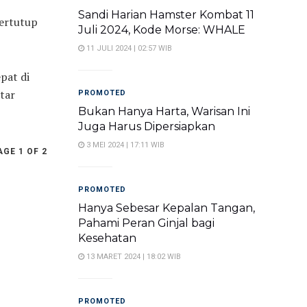
Sandi Harian Hamster Kombat 11
tertutup
Juli 2024, Kode Morse: WHALE
11 JULI 2024 | 02:57 WIB
pat di
tar
PROMOTED
Bukan Hanya Harta, Warisan Ini
Juga Harus Dipersiapkan
3 MEI 2024 | 17:11 WIB
AGE 1 OF 2
PROMOTED
Hanya Sebesar Kepalan Tangan,
Pahami Peran Ginjal bagi
Kesehatan
13 MARET 2024 | 18:02 WIB
PROMOTED