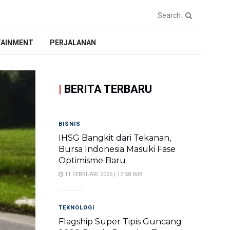
TAINMENT
PERJALANAN
|
BERITA TERBARU
BISNIS
IHSG Bangkit dari Tekanan,
Bursa Indonesia Masuki Fase
Optimisme Baru
11 FEBRUARI 2026 | 17:58 WIB
TEKNOLOGI
Flagship Super Tipis Guncang