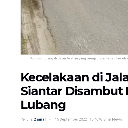
Kondisi lubang di Jalan Asahan yang menjadi penyebab kecelak
Kecelakaan di Jal
Siantar Disambut 
Lubang
Penulis:
Zainal
15 September 2022 | 15:40 WIB
in
News