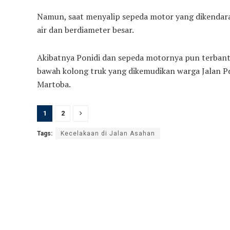
Namun, saat menyalip sepeda motor yang dikendarai
air dan berdiameter besar.
Akibatnya Ponidi dan sepeda motornya pun terbantin
bawah kolong truk yang dikemudikan warga Jalan P
Martoba.
1
2
Tags:
Kecelakaan di Jalan Asahan