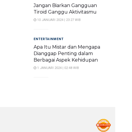
Jangan Biarkan Gangguan
Tiroid Ganggu Aktivitasmu
10 JANUARI 2024 | 23:27 WIB
ENTERTAINMENT
Apa Itu Mistar dan Mengapa
Dianggap Penting dalam
Berbagai Aspek Kehidupan
1 JANUARI 2024 | 02:48 WIB