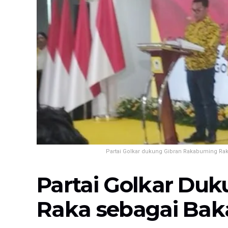
Partai Golkar dukung Gibran Rakabuming Ra
Partai Golkar Du
Raka sebagai Bak