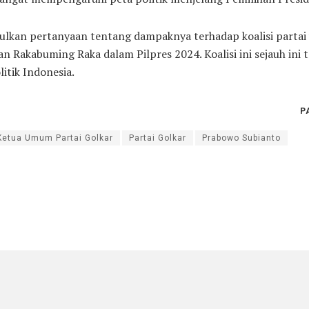
nculkan pertanyaan tentang dampaknya terhadap koalisi partai
akabuming Raka dalam Pilpres 2024. Koalisi ini sejauh ini t
itik Indonesia.
P
Ketua Umum Partai Golkar
Partai Golkar
Prabowo Subianto