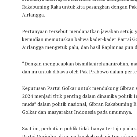
Rakabuming Raka untuk kita pasangkan dengan Pak 
Airlangga.
Pertanyaan tersebut mendapatkan jawaban setuju yan
kemudian memutuskan bahwa kader-kader Partai Go
Airlangga mengetuk palu, dan hasil Rapimnas pun di
“Dengan mengucapkan bismillahirohmanirohim, maka
dan ini untuk dibawa oleh Pak Prabowo dalam pert
Keputusan Partai Golkar untuk mendukung Gibran s
2024 menjadi titik penting dalam dinamika politik I
muda” dalam politik nasional, Gibran Rakabuming R
Golkar dan masyarakat Indonesia pada umumnya.
Saat ini, perhatian publik tidak hanya tertuju pada
Partai Gerindra, di mana langkah selanjutnya akan