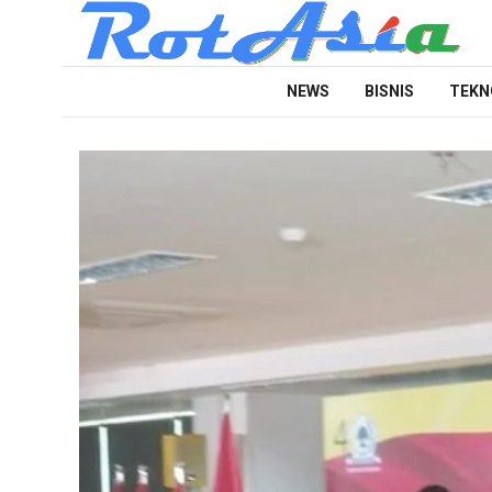
NEWS
BISNIS
TEKN