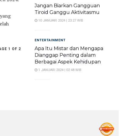
Jangan Biarkan Gangguan
Tiroid Ganggu Aktivitasmu
 yang
10 JANUARI 2024 | 23:27 WIB
elah
ENTERTAINMENT
Apa Itu Mistar dan Mengapa
AGE 1 OF 2
Dianggap Penting dalam
Berbagai Aspek Kehidupan
1 JANUARI 2024 | 02:48 WIB