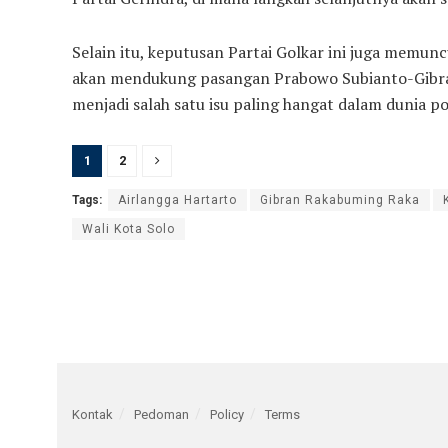
Selain itu, keputusan Partai Golkar ini juga memu
akan mendukung pasangan Prabowo Subianto-Gibran R
menjadi salah satu isu paling hangat dalam dunia pol
1
2
Tags:
Airlangga Hartarto
Gibran Rakabuming Raka
Wali Kota Solo
Kontak
Pedoman
Policy
Terms