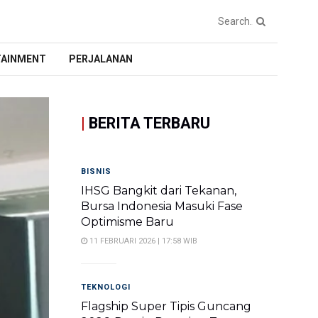
TAINMENT
PERJALANAN
|
BERITA TERBARU
BISNIS
IHSG Bangkit dari Tekanan,
Bursa Indonesia Masuki Fase
Optimisme Baru
11 FEBRUARI 2026 | 17:58 WIB
TEKNOLOGI
Flagship Super Tipis Guncang