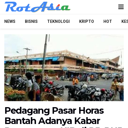
NEWS
BISNIS
TEKNOLOGI
KRIPTO
HOT
KE
Pedagang Pasar Horas
Bantah Adanya Kabar