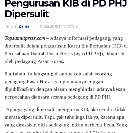
Pengurusan KIB di PD PHJ
Dipersulit
Penulis:
Zainal
3 Juli 2018 | 11:13 WIB
Topsumutpress
.com –
Adanya informasi pedagang, yang
dipersulit dalam pengurusan Kartu Ijin Berjualan (KIB) di
Perusahaan Daerah Pasar Horas Jaya (PD PHJ), dibantah
oleh pedagang Pasar Horas.
Bantahan itu langsung disampaikan salah seorang
pedagang Pasar Horas, yang namanya enggan
dipublikasikan dengan alasan menghindari adanya kesan
perpecahan diantara sesama pedagang di PD PHJ.
“Apanya yang dipersulit mengurus KIB, aku sendiri tidak
merasa dipersulit. Tapi, gak tahu juga lah ya, karena apa
yang dirasakan oleh pedagang inikan berbeda-beda. Yang
jelas, saya sendiri tidak merasa dipersulit,” tukasnya.