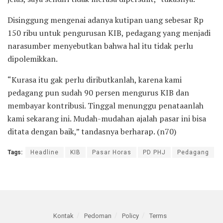
Disinggung mengenai adanya kutipan uang sebesar Rp
150 ribu untuk pengurusan KIB, pedagang yang menjadi
narasumber menyebutkan bahwa hal itu tidak perlu
dipolemikkan.
“Kurasa itu gak perlu diributkanlah, karena kami
pedagang pun sudah 90 persen mengurus KIB dan
membayar kontribusi. Tinggal menunggu penataanlah
kami sekarang ini. Mudah-mudahan ajalah pasar ini bisa
ditata dengan baik,” tandasnya berharap. (n70)
Tags:
Headline
KIB
Pasar Horas
PD PHJ
Pedagang
Kontak
Pedoman
Policy
Terms