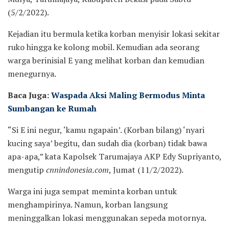
(5/2/2022).
Kejadian itu bermula ketika korban menyisir lokasi sekitar
ruko hingga ke kolong mobil. Kemudian ada seorang
warga berinisial E yang melihat korban dan kemudian
menegurnya.
Baca Juga:
Waspada Aksi Maling Bermodus Minta
Sumbangan ke Rumah
“Si E ini negur, ‘kamu ngapain’. (Korban bilang) ‘nyari
kucing saya’ begitu, dan sudah dia (korban) tidak bawa
apa-apa,” kata Kapolsek Tarumajaya AKP Edy Supriyanto,
mengutip
cnnindonesia.com
, Jumat (11/2/2022).
Warga ini juga sempat meminta korban untuk
menghampirinya. Namun, korban langsung
meninggalkan lokasi menggunakan sepeda motornya.