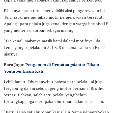
Pihaknya masih terus menyelidiki aksi pengeroyokan ini.
Termasuk, mengungkap motif pengeroyokan tersebut.
Apalagi, para pelaku juga kenal dengan warga berinisial E
yang meneriaki korban sebagai maling.
“Dia kenal, makanya masih kami dalami motifnya. Dia
kenal yang si pelaku ini A, I R, S ini kenal sama sih E ini,”
ujarnya.
Baca Juga:
Pengamen di Pematangsiantar Tikam
Youtuber Enam Kali
Lebih lanjut, Edy menyebut bahwa para pelaku ini juga
tergabung dalam sebuah geng motor bernama ‘Brother
Stress’. Bahkan, salah satu pelaku yang belum
tertangkap, juga merupakan buronan dalam kasus lain.
“Betul salah satu buronan kasus lain. Sama pengeroyokan