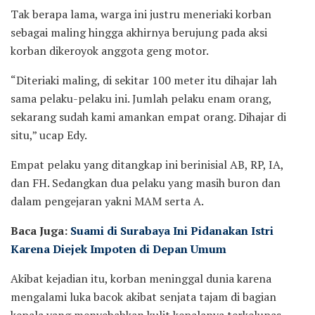
Tak berapa lama, warga ini justru meneriaki korban
sebagai maling hingga akhirnya berujung pada aksi
korban dikeroyok anggota geng motor.
“Diteriaki maling, di sekitar 100 meter itu dihajar lah
sama pelaku-pelaku ini. Jumlah pelaku enam orang,
sekarang sudah kami amankan empat orang. Dihajar di
situ,” ucap Edy.
Empat pelaku yang ditangkap ini berinisial AB, RP, IA,
dan FH. Sedangkan dua pelaku yang masih buron dan
dalam pengejaran yakni MAM serta A.
Baca Juga:
Suami di Surabaya Ini Pidanakan Istri
Karena Diejek Impoten di Depan Umum
Akibat kejadian itu, korban meninggal dunia karena
mengalami luka bacok akibat senjata tajam di bagian
kepala yang menyebabkan kulit kepalanya terkelupas.