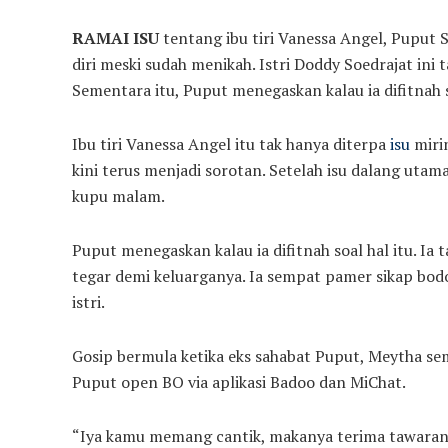
RAMAI ISU
tentang ibu tiri Vanessa Angel, Puput S
diri meski sudah menikah. Istri Doddy Soedrajat ini 
Sementara itu, Puput menegaskan kalau ia difitnah s
Ibu tiri Vanessa Angel itu tak hanya diterpa
isu
mirin
kini terus menjadi sorotan. Setelah isu dalang utam
kupu malam.
Puput menegaskan kalau ia difitnah soal hal itu. I
tegar demi keluarganya. Ia sempat pamer sikap bod
istri.
Gosip bermula ketika eks sahabat Puput, Meytha s
Puput open BO via aplikasi Badoo dan MiChat.
“Iya kamu memang cantik, makanya terima tawaran 