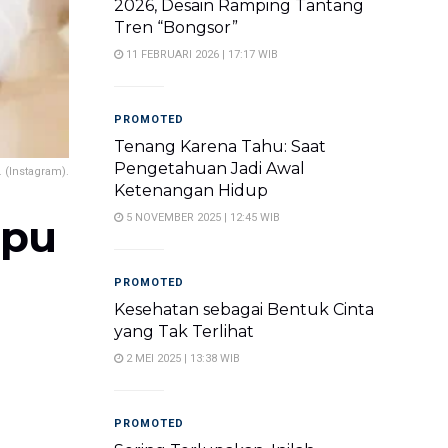
2026, Desain Ramping Tantang
Tren “Bongsor”
11 FEBRUARI 2026 | 17:17 WIB
PROMOTED
Tenang Karena Tahu: Saat
Pengetahuan Jadi Awal
 (Instagram).
Ketenangan Hidup
upu
5 NOVEMBER 2025 | 12:45 WIB
PROMOTED
Kesehatan sebagai Bentuk Cinta
yang Tak Terlihat
2 MEI 2025 | 13:38 WIB
PROMOTED