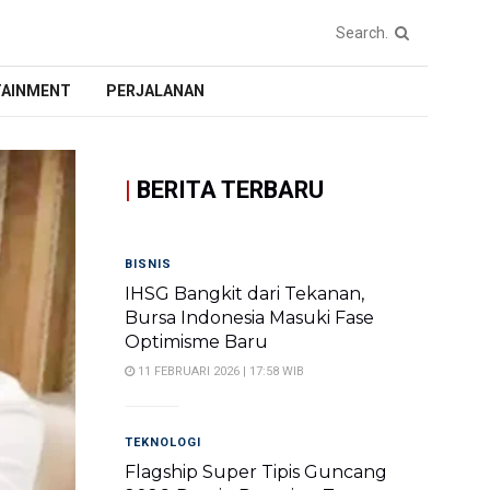
TAINMENT
PERJALANAN
|
BERITA TERBARU
BISNIS
IHSG Bangkit dari Tekanan,
Bursa Indonesia Masuki Fase
Optimisme Baru
11 FEBRUARI 2026 | 17:58 WIB
TEKNOLOGI
Flagship Super Tipis Guncang