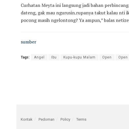
Curhatan Meyta ini langsung jadi bahan perbincang
dateng, gak mau ngurusin.rupanya takut kalau nti iku
pocong masih ngelontong? Ya ampun,” balas netize
sumber
Tags:
Angel
Ibu
Kupu-kupu Malam
Open
Open
Kontak
Pedoman
Policy
Terms