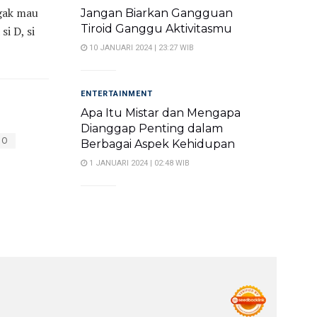
 gak mau
Jangan Biarkan Gangguan
Tiroid Ganggu Aktivitasmu
i D, si
10 JANUARI 2024 | 23:27 WIB
ENTERTAINMENT
Apa Itu Mistar dan Mengapa
Dianggap Penting dalam
BO
Berbagai Aspek Kehidupan
1 JANUARI 2024 | 02:48 WIB